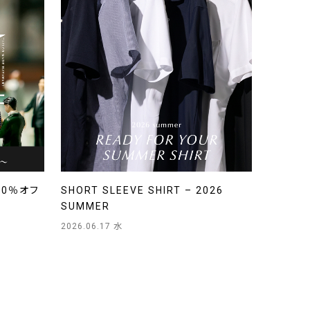
20％オフ
SHORT SLEEVE SHIRT – 2026
SUMMER
2026.06.17 水