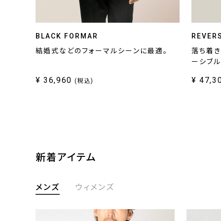
BLACK FORMAR
REVERS
結婚式などのフォーマルシーンに最適。
落ち着き
ーシブル
¥ 36,960
¥ 47,3
(税込)
新着アイテム
メンズ
ウィメンズ