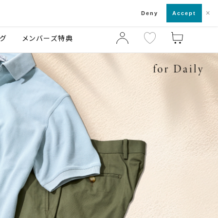
×
店舗一覧・来店予約
ログ
ご利用ガイド
Deny
Accept
グ
メンバーズ特典