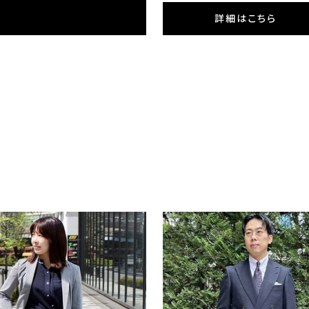
ONLY GREEN
詳細はこちら
ア / ブルーレギュラーカラー
オンリーグリーン / ジャケット
リンボーン
¥36,300
税込)
(税込)