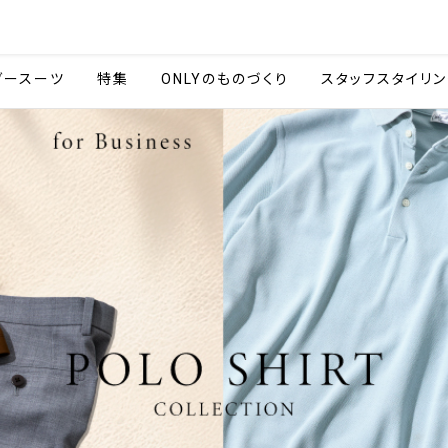
会社情報
採用情報
カタ
ダースーツ
特集
ONLYのものづくり
スタッフスタイリン