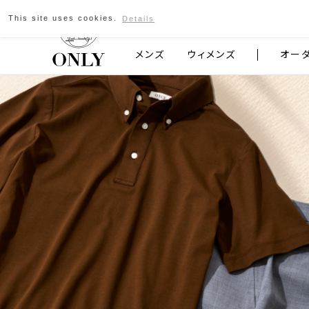
This site uses cookies.
Details
京都発のスーツブランド ONLY
メンズ
ウィメンズ
オー