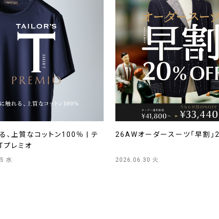
、上質なコットン100％ | テ
26AWオーダースーツ「早割」
Tプレミオ
15 水
2026.06.30 火