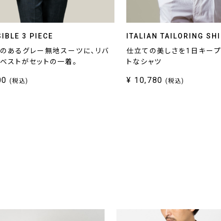
IBLE 3 PIECE
ITALIAN TAILORING SH
のあるグレー無地スーツに、リバ
仕立ての美しさを1日キー
ベストがセットの一着。
トなシャツ
00
¥ 10,780
(税込)
(税込)