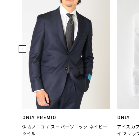
ONLY PREMIO
ONLY
ストレー
伊カノニコ / スーパーソニック ネイビー
アイスカプ
ツイル
イ スナ