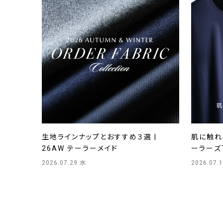
生地ラインナップとおすすめ３選 |
肌に触れる
26AW テーラーメイド
ーラーズ
2026.07.29 水
2026.07.