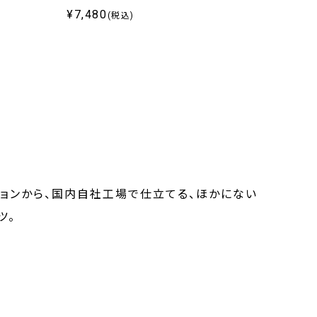
¥7,480
¥7,4
(税込)
ションから、国内自社工場で仕立てる、ほかにない
ツ。