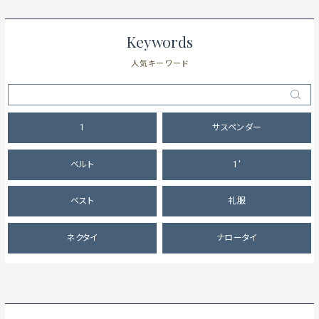
Keywords
人気キーワード
1
サスペンダー
ベルト
1'
ベスト
礼服
ネクタイ
ナロータイ