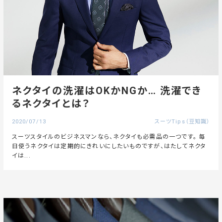
ネクタイの洗濯はOKかNGか… 洗濯でき
るネクタイとは？
2020/07/13
スーツTips（豆知識）
スーツスタイルのビジネスマンなら、ネクタイも必需品の一つです。 毎
日使うネクタイは定期的にきれいにしたいものですが、はたしてネクタ
イは...