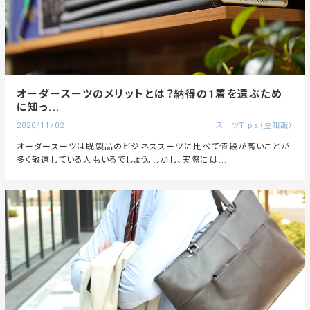
オーダースーツのメリットとは？納得の1着を選ぶため
に知っ...
2020/11/02
スーツTips（豆知識）
オーダースーツは既製品のビジネススーツに比べて値段が高いことが
多く敬遠している人もいるでしょう。しかし、実際には...