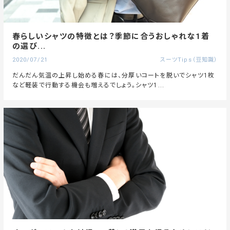
春らしいシャツの特徴とは？季節に合うおしゃれな1着
の選び...
2020/07/21
スーツTips（豆知識）
だんだん気温の上昇し始める春には、分厚いコートを脱いでシャツ1枚
など軽装で行動する機会も増えるでしょう。シャツ1...