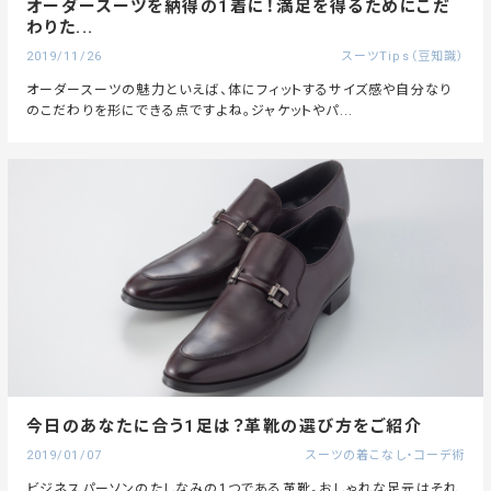
オーダースーツを納得の1着に！満足を得るためにこだ
わりた...
2019/11/26
スーツTips（豆知識）
オーダースーツの魅力といえば、体にフィットするサイズ感や自分なり
のこだわりを形にできる点ですよね。ジャケットやパ...
今日のあなたに合う1足は？革靴の選び方をご紹介
2019/01/07
スーツの着こなし・コーデ術
ビジネスパーソンのたしなみの1つである革靴。おしゃれな足元はそれ