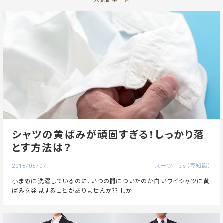
人気記事一覧
シャツの黄ばみが頑固すぎる！しっかり落
とす方法は？
2018/05/07
スーツTips（豆知識）
小まめに洗濯しているのに、いつの間についたのか白いワイシャツに黄
ばみを発見することがありませんか?? しか...