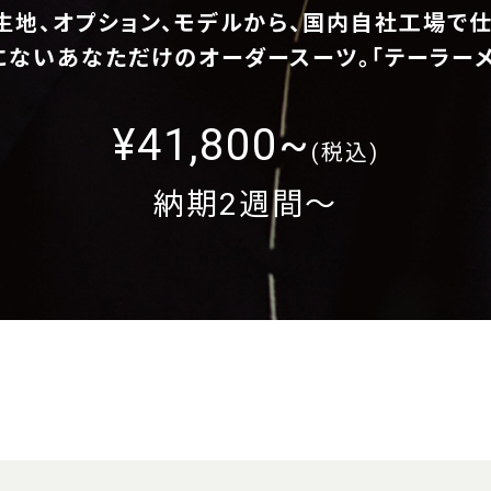
生地、オプション、モデルから、
国内自社工場で仕
にないあなただけのオーダースーツ。
「テーラー
¥41,800~
(税込)
納期2週間〜