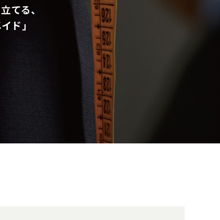
立てる、
メイド」