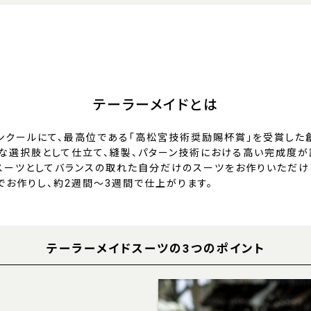
テーラーメイドとは
ンクールにて、最高位である「高松宮技術奨励賜杯賞」を受賞した
な選択肢として仕立て、縫製、パターン技術における高い完成度が
スーツとしてバランスの取れた自分だけのスーツをお作りいただけ
でお作りし、約2週間～3週間で仕上がります。
テーラーメイドスーツの3つのポイント