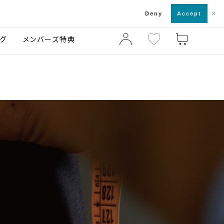
×
店舗一覧・来店予約
ログ
ご利用ガイド
Deny
Accept
グ
メンバーズ特典