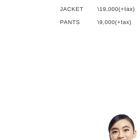
JACKET
\19,000(+tax)
PANTS
\9,000(+tax)