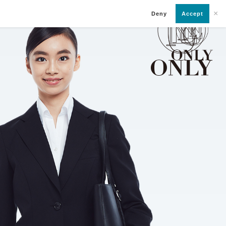
×
Deny
Accept