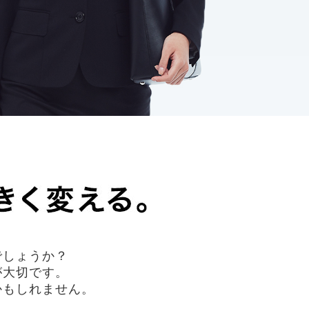
でしょうか？
が大切です。
かもしれません。