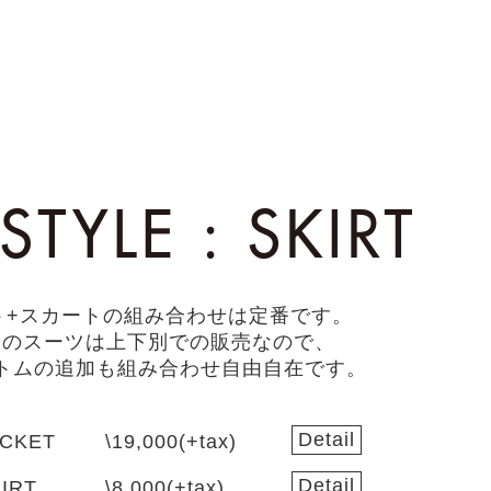
ト+スカートの組み合わせは定番です。
ーのスーツは上下別での販売なので、
トムの追加も組み合わせ自由自在です。
Detail
ACKET
\19,000(+tax)
Detail
IRT
\8,000(+tax)