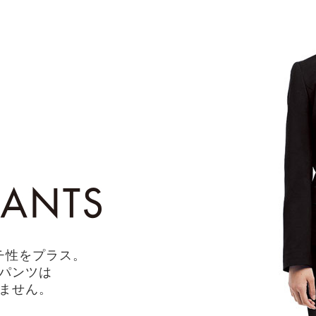
チ性をプラス。
パンツは
ません。