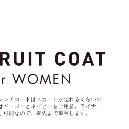
レンチコートはスカートが隠れるくらいの
はベージュとネイビーをご用意。ライナー
し可能なので、春先まで重宝します。