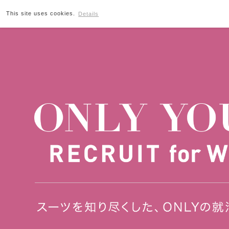
This site uses cookies.
Details