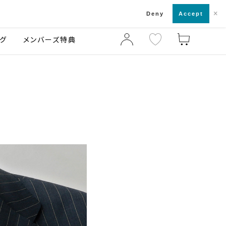
×
店舗一覧・来店予約
ログ
ご利用ガイド
Deny
Accept
グ
メンバーズ特典