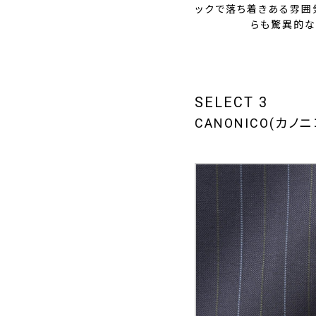
ックで落ち着きある雰囲
らも驚異的な
SELECT 3
CANONICO(カノニコ