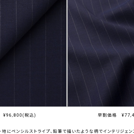
¥96,800(税込)
早割価格 ¥77,4
ー地にペンシルストライプ、鉛筆で描いたような柄でインテリジェン