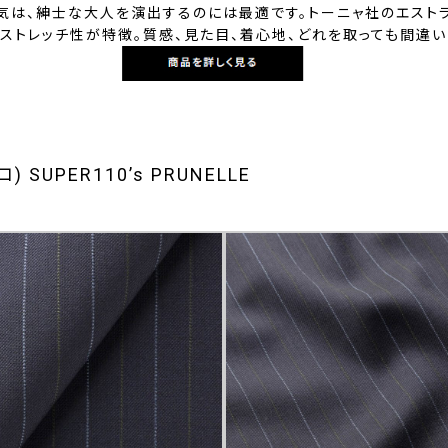
気は、紳士な大人を演出するのには最適です。トーニャ社のエストラ
ストレッチ性が特徴。質感、見た目、着心地、どれを取っても間違い
) SUPER110’s PRUNELLE