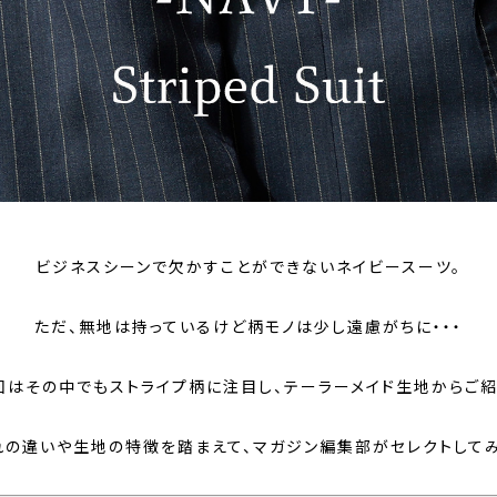
ビジネスシーンで欠かすことができないネイビースーツ。
ただ、無地は持っているけど柄モノは少し遠慮がちに・・・
回はその中でもストライプ柄に注目し、テーラーメイド生地からご紹
れの違いや生地の特徴を踏まえて、マガジン編集部がセレクトしてみ