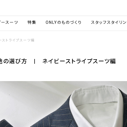
会社情報
採用情報
カタ
ダースーツ
特集
ONLYのものづくり
スタッフスタイリン
ーストライプスーツ編
地の選び方 | ネイビーストライプスーツ編