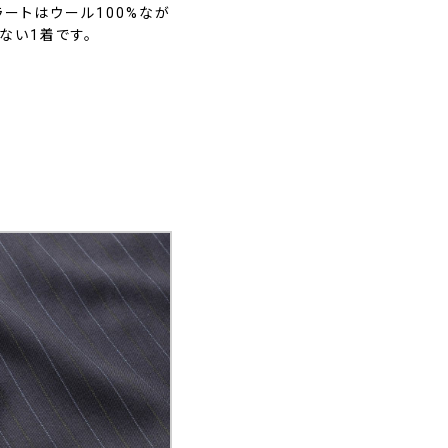
ートはウール100%なが
ない1着です。