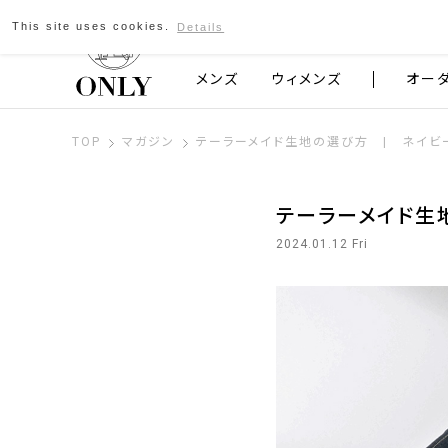
This site uses cookies.
Details
京都発のスーツブランド ONLY
メンズ
ウィメンズ
オー
TOP
マガジン
テーラーメイド生地の選び方 | ネイビ
テーラーメイド生
2024.01.12 Fri