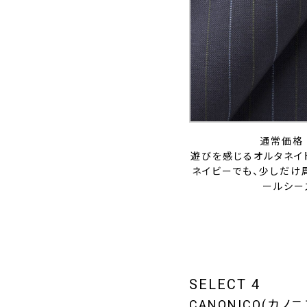
通常価格 
遊びを感じるオルタネイ
ネイビーでも、少しだけ周
ールシー
SELECT 4
CANONICO(カノニコ