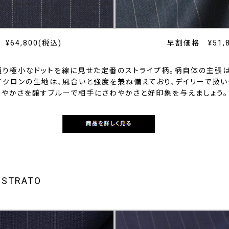
¥64,800(税込)
早割価格 ¥51,8
通り極小なドットを線に見せた定番のストライプ柄。柄自体の主張
マイクロンの生地は、風合いと強度を兼ね備えており、デイリーで扱い
やかさを醸すブルーで相手にさわやかさと好印象を与えましょう。
ESTRATO