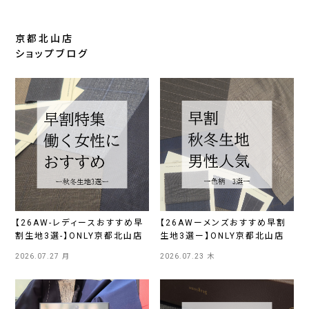
京都北山店
ショップブログ
【26AW-レディースおすすめ早
【26AWーメンズおすすめ早割
割生地3選-】ONLY京都北山店
生地3選ー】ONLY京都北山店
2026.07.27 月
2026.07.23 木