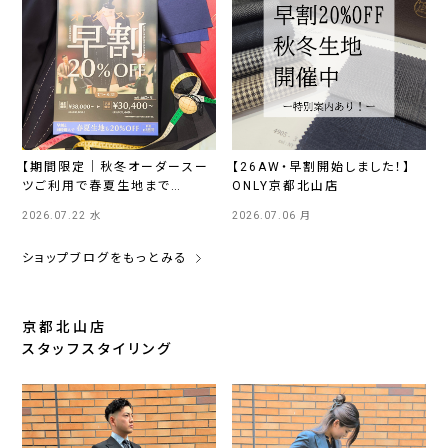
【期間限定｜秋冬オーダースー
【26AW・早割開始しました！】
ツご利用で春夏生地まで
ONLY京都北山店
20％OFFのご案内】ONLY京都
2026.07.22 水
2026.07.06 月
北山店
ショップブログをもっとみる
京都北山店
スタッフスタイリング