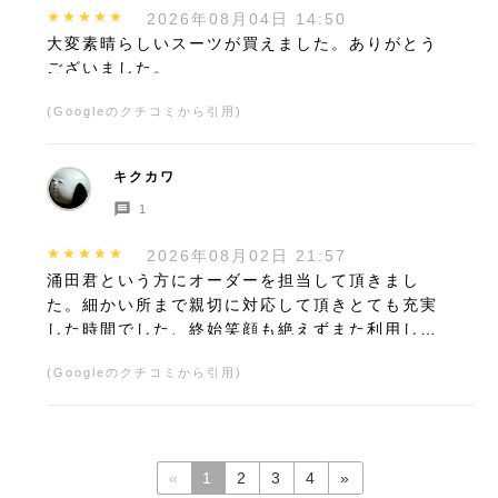
★★★★★
2026年08月04日 14:50
大変素晴らしいスーツが買えました。ありがとう
ございました。
(Googleのクチコミから引用)
キクカワ
1
★★★★★
2026年08月02日 21:57
涌田君という方にオーダーを担当して頂きまし
た。細かい所まで親切に対応して頂きとても充実
した時間でした、終始笑顔も絶えずまた利用した
いと思えるお店でした。またよろしくお願いしま
(Googleのクチコミから引用)
す。
«
1
2
3
4
»