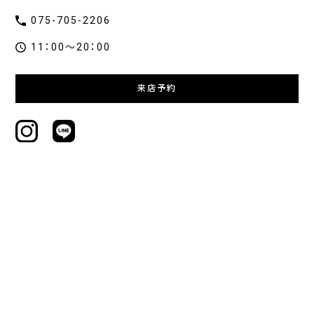
075-705-2206
11：00～20：00
来店予約