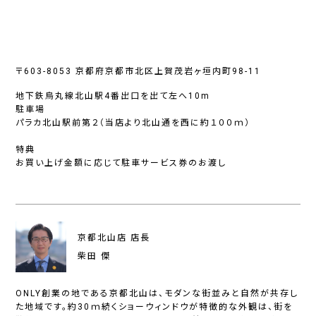
〒603-8053 京都府京都市北区上賀茂岩ヶ垣内町98-11
地下鉄烏丸線北山駅4番出口を出て左へ10m
駐車場
パラカ北山駅前第２（当店より北山通を西に約１００ｍ）
特典
お買い上げ金額に応じて駐車サービス券のお渡し
京都北山店 店長
柴田 傑
ONLY創業の地である京都北山は、モダンな街並みと自然が共存し
た地域です。約30ｍ続くショーウィンドウが特徴的な外観は、街を