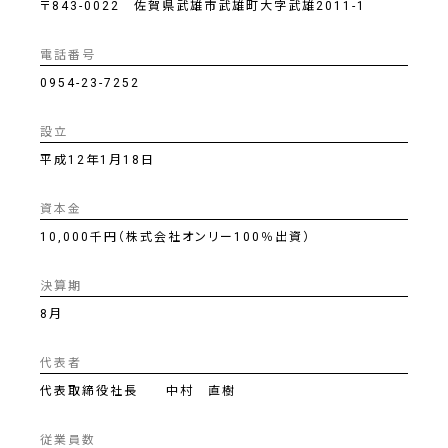
〒843-0022 佐賀県武雄市武雄町大字武雄2011-1
電話番号
0954-23-7252
設立
平成12年1月18日
資本金
10,000千円（株式会社オンリー100％出資）
決算期
8月
代表者
代表取締役社長 中村 直樹
従業員数