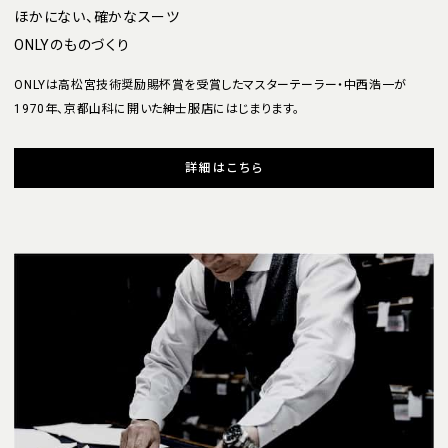
ほかにない、確かなスーツ
ONLYのものづくり
ONLYは高松宮技術奨励賜杯賞を受賞したマスターテーラー・中西浩一が
1970年、京都山科に開いた紳士服店にはじまります。
詳細はこちら