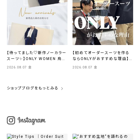
【待ってました♡新作ノーカラー
【初めてオーダースーツを作る
スーツ✨】ONLY WOMEN 烏丸
ならONLYがおすすめな理由】
店
ONLYイオンモール浜松市野店
2026.08.07 金
2026.08.07 金
ショップブログをもっとみる