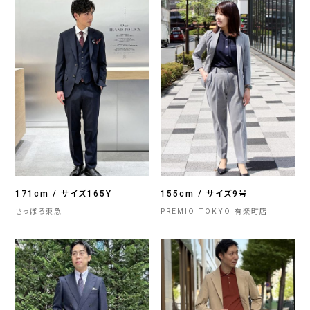
171cm / サイズ165Y
155cm / サイズ9号
さっぽろ東急
PREMIO TOKYO 有楽町店