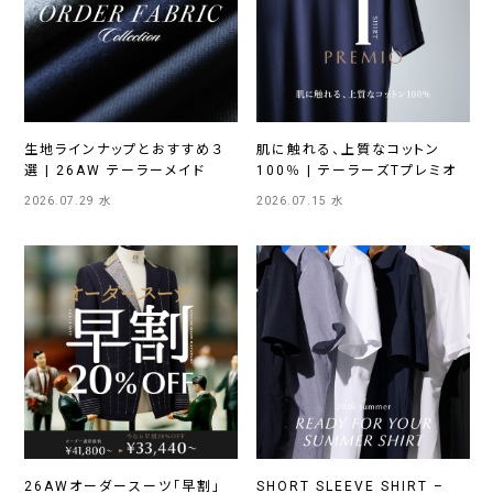
生地ラインナップとおすすめ３
肌に触れる、上質なコットン
選 | 26AW テーラーメイド
100％ | テーラーズTプレミオ
2026.07.29 水
2026.07.15 水
26AWオーダースーツ「早割」
SHORT SLEEVE SHIRT –