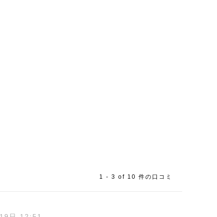
1
-
3
of
10
件の口コミ
19日 12:51