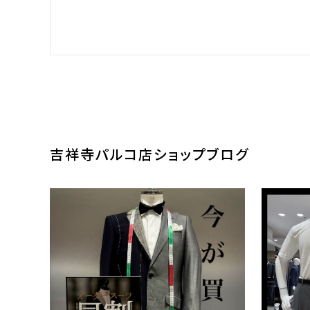
吉祥寺パルコ店
ショップブログ