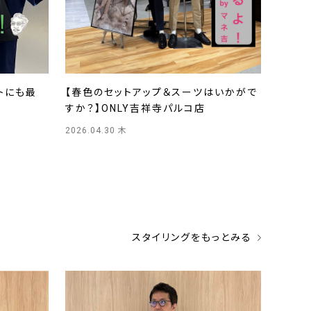
トにも最
【春色のセットアップ＆スーツはいかがで
すか？】ONLY吉祥寺パルコ店
2026.04.30 木
スタイリングをもっとみる