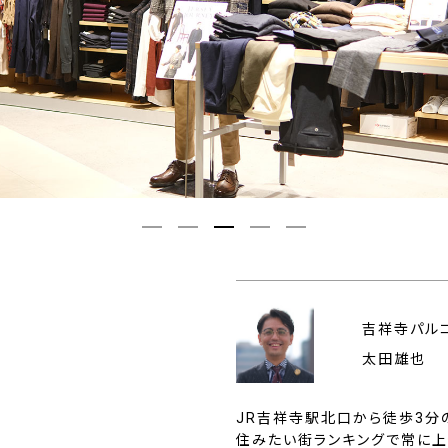
吉祥寺パル
太田雄也
JR吉祥寺駅北口から徒歩3分の
住みたい街ランキングで常に上