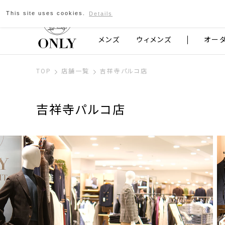
This site uses cookies.
Details
京都発のスーツブランド ONLY
メンズ
ウィメンズ
オー
TOP
店舗一覧
吉祥寺パルコ店
吉祥寺パルコ店