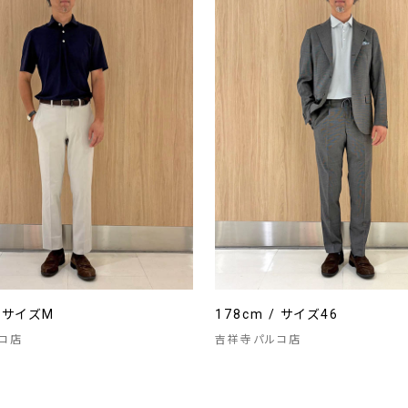
/ サイズM
178cm / サイズ46
コ店
吉祥寺パルコ店