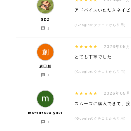
アドバイスいただきネイビ
SDZ
(Googleのクチコミから引用)
1
★★★★★
2026年05月
とても丁寧でした！
廣田創
(Googleのクチコミから引用)
1
★★★★★
2026年05月
スムーズに購入できて、接
matsuzaka yuki
(Googleのクチコミから引用)
1