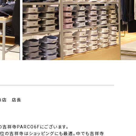
コ店 店長
吉祥寺PARCO6Fにございます。
位の吉祥寺はショッピングにも最適。中でも吉祥寺