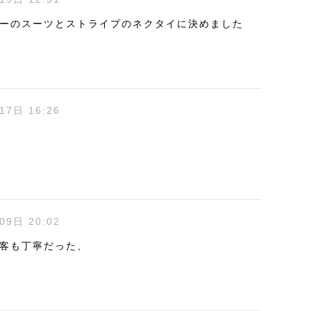
ーのスーツとストライプのネクタイに決めました
17日 16:26
09日 20:02
客も丁寧だった、