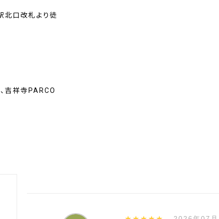
駅北口改札より徒
吉祥寺PARCO
★★★★★
2026年07月