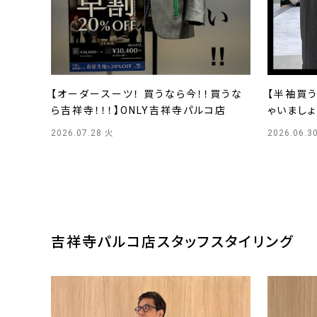
【オーダースーツ！ 買うなら今！！買うな
【半袖買
ら吉祥寺！！！】ONLY吉祥寺パルコ店
ゃいましょ
2026.07.28 火
2026.06.3
吉祥寺パルコ店
スタッフスタイリング