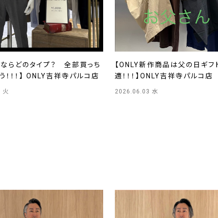
うならどのタイプ？ 全部買っち
【ONLY新作商品は父の日ギフ
う！！！】 ONLY吉祥寺パルコ店
適！！！】ONLY吉祥寺パルコ店
0 火
2026.06.03 水