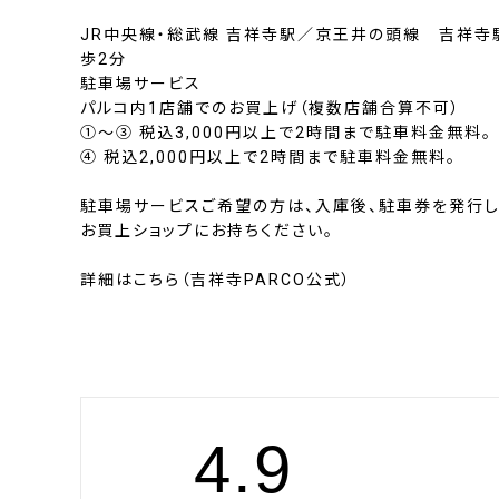
JR中央線・総武線 吉祥寺駅／京王井の頭線 吉祥寺
歩2分
駐車場サービス
パルコ内1店舗でのお買上げ（複数店舗合算不可）
①～③ 税込3,000円以上で2時間まで駐車料金無料。
④ 税込2,000円以上で2時間まで駐車料金無料。
駐車場サービスご希望の方は、入庫後、駐車券を発行し、
お買上ショップにお持ちください。
詳細はこちら（吉祥寺PARCO公式）
4.9