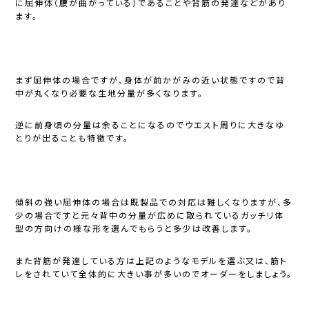
に屈伸体（腰が曲がっている）であることや背筋の発達などがあり
ます。
まず屈伸体の場合ですが、身体が前かがみの近い状態ですので背
中が丸くなり必要な生地分量が多くなります。
逆に前身頃の分量は余ることになるのでウエスト周りに大きなゆ
とりが出ることも特徴です。
傾斜の強い屈伸体の場合は既製品での対応は難しくなりますが、多
少の場合ですと元々背中の分量が広めに取られているガッチリ体
型の方向けの様な形を選んでもらうと多少は改善します。
また背筋が発達している方は上記のようなモデルを選ぶ又は、筋ト
レをされていて全体的に大きい事が多いのでオーダーをしましょう。