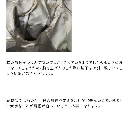
脇の部分をつまんで頂いて大きく余っているようでしたら水かきの様
になってしまうため、腕を上げたりした際に脇下まで引っ張られてし
まう現象が起きたりします。
既製品では袖の付け根の周径を変えることが出来ないので、選ぶ上
で大切なことが肩幅が合っているという事になります。