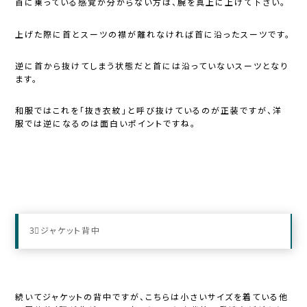
首に乗っている感覚が分からない方は、腕を真上に上げて下さい。
上げた際に首とスーツの襟が離れなければ首に沿ったスーツです。
逆に首から抜けてしまう状態だと首には沿っていないスーツとなり
ます。
和服ではこれを「抜き衣紋」と呼び抜けているのが正装ですが、洋
服では逆になるのは面白いポイントですね。
3⃣ジャケット背中
続いてジャケットの背中ですが、こちらは小さいサイズを着ている他