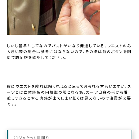
しかし基準としてなのでバストがかなり発達している、ウエストのみ
大きい等の場合は参考にはならないので、その際は前のボタンを閉
めて窮屈感を確認してください。
稀にウエストを絞れば細く見えると思っておられる方もいますが、ス
ーツとは立体縫製の円柱型の服となる為、スーツ自身の形から乖
離しすぎると寧ろ肉感が出てしまい細くは見えないので注意が必要
です。
2⃣ジャケット肩回り