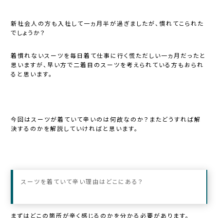
新社会人の方も入社して一ヵ月半が過ぎましたが、慣れてこられた
でしょうか？
着慣れないスーツを毎日着て仕事に行く慌ただしい一ヵ月だったと
思いますが、早い方で二着目のスーツを考えられている方もおられ
ると思います。
今回はスーツが着ていて辛いのは何故なのか？またどうすれば解
決するのかを解説していければと思います。
スーツを着ていて辛い理由はどこにある？
まずはどこの箇所が辛く感じるのかを分かる必要があります。