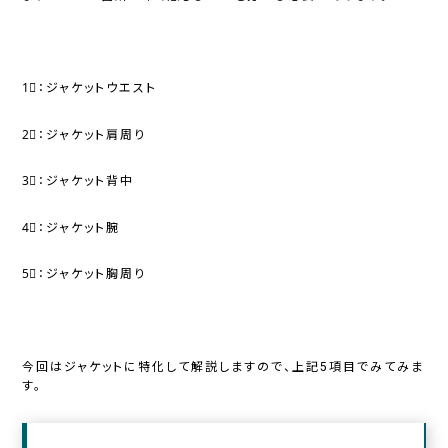
1⃣：ジャケットウエスト
2⃣：ジャケット肩周り
3⃣：ジャケット背中
4⃣：ジャケット腕
5⃣：ジャケット胸周り
今回はジャケットに特化して解説しますので、上記5項目でみてみま
す。