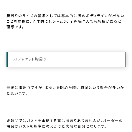
腕周りのサイズの基準としては基本的に腕のボディラインが出ない
ことを前提に、全体的に1.5～2.0ｃｍ程摘まんでも余裕があると
理想です。
5⃣ジャケット胸周り
最後に胸周りですが、ボタンを閉めた際に窮屈という場合が多いか
と思います。
既製品ではバストを重視する事はあまりありませんが、オーダーの
場合はバストを基準に考えるほど大切な部分となります。