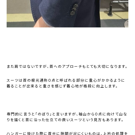
また肩ではないですが、首へのアプローチもとても大切になります。
スーツは首の根元通称O点と呼ばれる部分に重心がかかるように
着ることが出来ると重さを感じず着心地が格段に向上します。
専門的に言うと「のぼり」と言いますが、袖山からO点に向けて山な
りを描くと首に沿った仕立ての良いスーツという見方もあります。
ハンガーに掛けた際に首元に隙間が出にくいものは、上衿の処理を