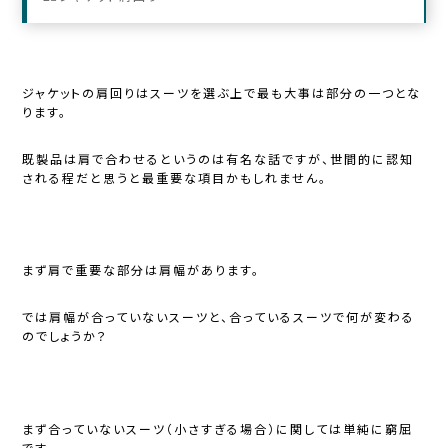
ジャケットの肩回りはスーツを選ぶ上で最も大事は部分の一つとな
ります。
既製品は肩で合わせるというのは有名な話ですが、世間的に認知
される程だと思うと最重要な項目かもしれません。
まず肩で重要な部分は肩幅があります。
では肩幅が合っていないスーツと、合っているスーツで何が変わる
のでしょうか？
まず合っていないスーツ（小さすぎる場合）に関しては単純に窮屈