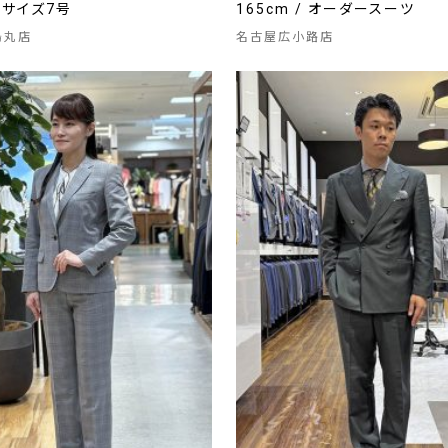
/ サイズ7号
165cm / オーダースーツ
烏丸店
名古屋広小路店