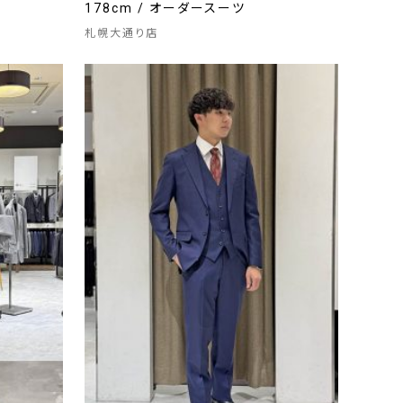
178cm / オーダースーツ
札幌大通り店