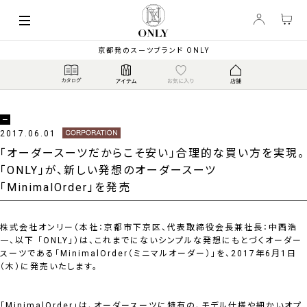
京都発のスーツブランド ONLY
企業情報ニュース
2017.06.01
「オーダースーツだからこそ安い」合理的な買い方を実現。
「ONLY」が、新しい発想のオーダースーツ
「MinimalOrder」を発売
株式会社オンリー（本社：京都市下京区、代表取締役会長兼社長：中西浩
一、以下 「ONLY」）は、これまでにないシンプルな発想にもとづくオーダー
スーツである「MinimalOrder（ミニマルオーダー）」を、2017年6月1日
（木）に発売いたします。
「MinimalOrder」は、オーダースーツに特有の、モデル仕様や細かいオプ