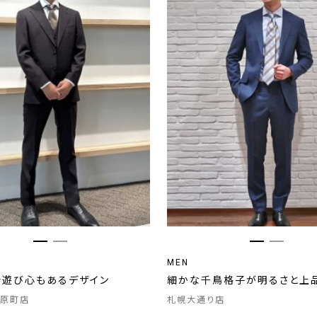
MEN
で遊び心もあるデザイン
細かな千鳥格子が明るさと上
原町店
札幌大通り店