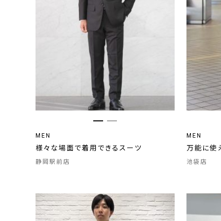
MEN
MEN
様々な場面で着用できるスーツ
万能に使
静岡駅前店
池袋店