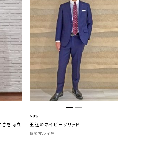
MEN
品さを両立
王道のネイビーソリッド
博多マルイ店