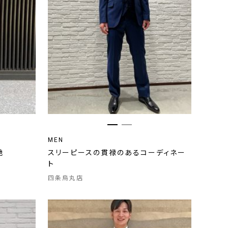
MEN
地
スリーピースの貫禄のあるコーディネー
ト
四条烏丸店