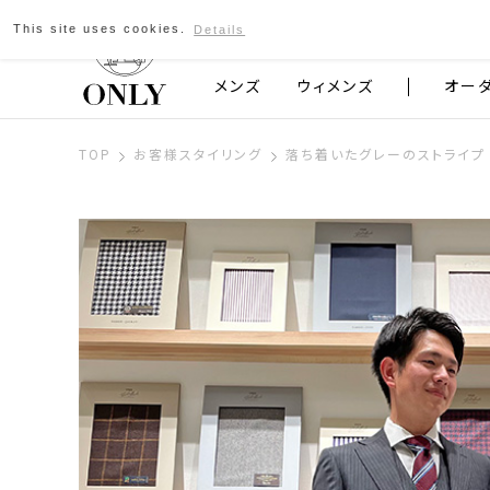
This site uses cookies.
Details
京都発のスーツブランド ONLY
メンズ
ウィメンズ
オー
TOP
お客様スタイリング
落ち着いたグレーのストライプ