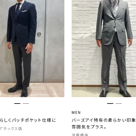
MEN
トらしくパッチポケット仕様に
バーズアイ特有の柔らかい印
雰囲気をプラス。
アネックス店
淀屋橋店