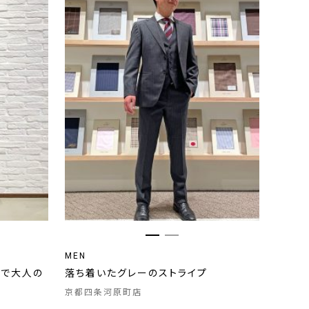
MEN
象で大人の
落ち着いたグレーのストライプ
京都四条河原町店