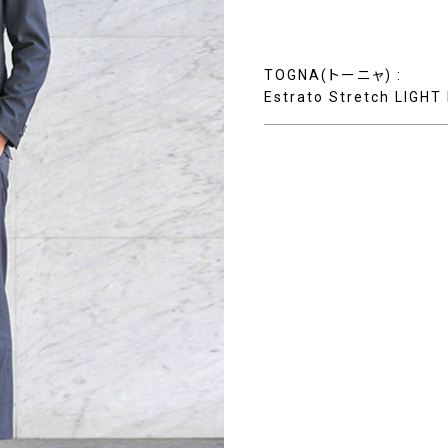
TOGNA(トーニャ) :
Estrato Stretch LIGH