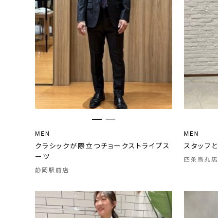
MEN
MEN
クラシックが際立つチョークストライプス
スタッフ
ーツ
四条烏丸店
静岡駅前店