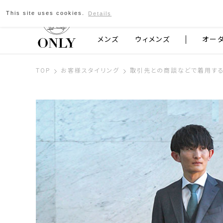
This site uses cookies.
Details
京都発のスーツブランド ONLY
メンズ
ウィメンズ
オー
TOP
お客様スタイリング
取引先との商談などで着用す