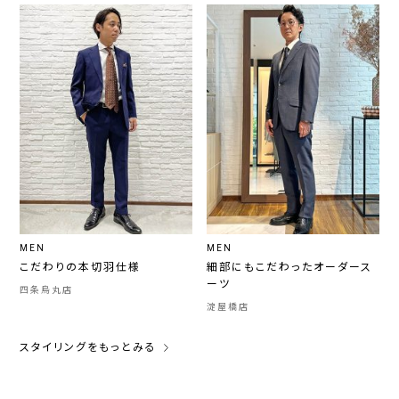
MEN
MEN
こだわりの本切羽仕様
細部にもこだわったオーダース
ーツ
四条烏丸店
淀屋橋店
スタイリングをもっとみる