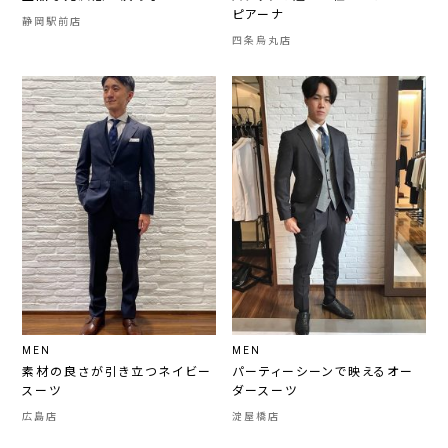
ピアーナ
静岡駅前店
四条烏丸店
MEN
MEN
素材の良さが引き立つネイビー
パーティーシーンで映えるオー
スーツ
ダースーツ
広島店
淀屋橋店