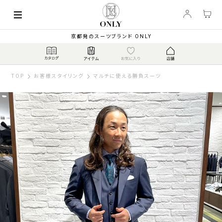
京都発のスーツブランド ONLY
TOP
お客様スタイリング
マルチに使える勝負スーツ