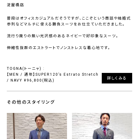
淀屋橋店
普段はオフィスカジュアルだそうですが、ここぞという商談や結婚式
参列などマルチに使える勝負スーツをお仕立ていただきました。
流行り廃りの無い光沢感のあるネイビーで好印象なスーツ。
伸縮性抜群のエストラートでノンストレスな着心地です。
TOGNA(トーニャ) :
【MEN / 通年】SUPER120’s Estrato Stretch
詳しくみる
/ NAVY ¥96,800(税込)
その他のスタイリング