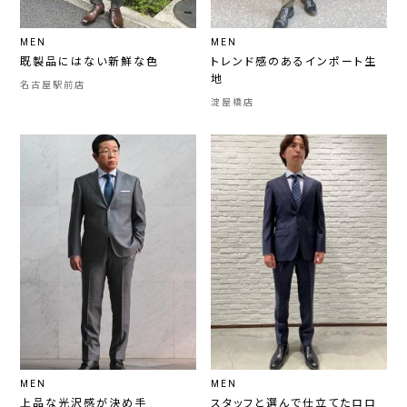
MEN
MEN
既製品にはない新鮮な色
トレンド感のあるインポート生
地
名古屋駅前店
淀屋橋店
MEN
MEN
上品な光沢感が決め手
スタッフと選んで仕立てたロロ