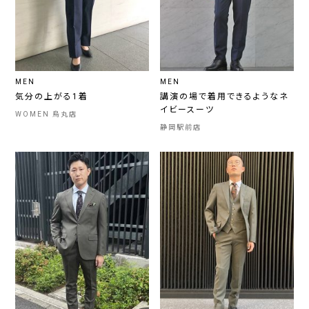
MEN
MEN
気分の上がる1着
講演の場で着用できるようなネ
イビースーツ
WOMEN 烏丸店
静岡駅前店