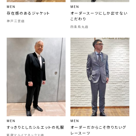
MEN
MEN
存在感のあるジャケット
オーダースーツにしか出せない
こだわり
神戸三宮店
四条烏丸店
MEN
MEN
すっきりとしたシルエットの礼服
オーダーだからこそ作りたいグ
レースーツ
新宿マルイアネックス店