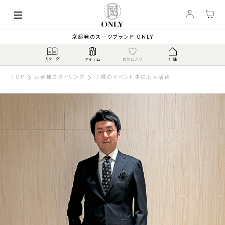
京都発のスーツブランド ONLY
TOP
お客様スタイリング
子供のイベント事にも大活躍