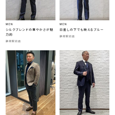
MEN
MEN
シルクブレンドの華やかさが魅
日差しの下でも映えるブルー
力的
静岡駅前店
静岡駅前店