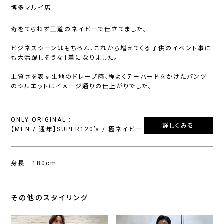
博多マルイ店
奇をてらわず王道のネイビーで仕立てました。
ビジネスシーンはもちろん、これから増えてくる子供のイベント事に
も大活躍しそうな1着になりました。
上質さを表す生地のドレープ感、程よくテーパードをかけたパンツ
のシルエットはイメージ通りの仕上がりでした。
ONLY ORIGINAL :
詳しくみる
【MEN / 通年】SUPER120’s / 極ネイビー
身長 : 180cm
その他のスタイリング