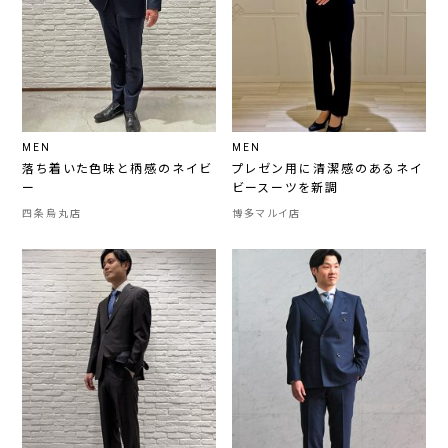
MEN
MEN
落ち着いた色味と柄感のネイビ
プレゼン用に清潔感のあるネイ
ー
ビースーツを新調
四条烏丸店
博多マルイ店