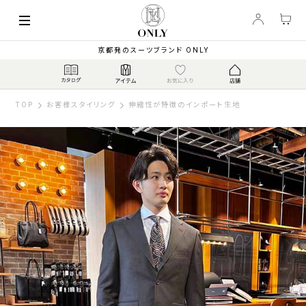
京都発のスーツブランド ONLY
TOP
お客様スタイリング
伸縮性が特徴のインポート生地