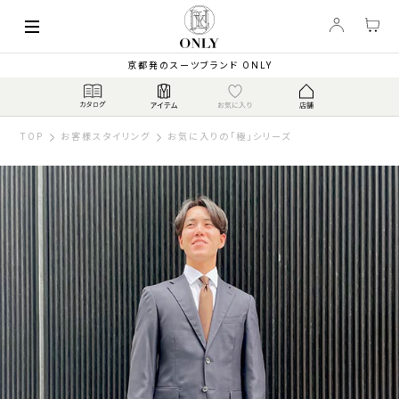
京都発のスーツブランド ONLY
TOP
お客様スタイリング
お気に入りの「極」シリーズ