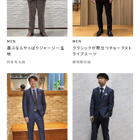
MEN
MEN
選ぶならやっぱりジャージー生
クラシックが際立つチョークスト
地
ライプスーツ
四条烏丸店
静岡駅前店