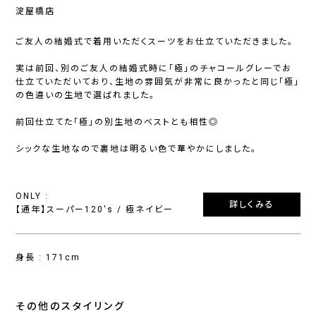
淀屋橋店
ご友人の結婚式で着用いただくスーツをお仕立ていただきました。
実は前回、別のご友人の結婚式時に「極」のチャコールグレーでお
仕立ていただいており、生地の雰囲気が非常に良かったと同じ「極」
の色違いの生地で選ばれました。
前回仕立てた「極」の別生地のベストとも相性◎
シックな生地なので裏地は明るい色で華やかにしました。
ONLY :
詳しくみる
【通年】スーパー120's / 極ネイビー
身長 : 171cm
その他のスタイリング