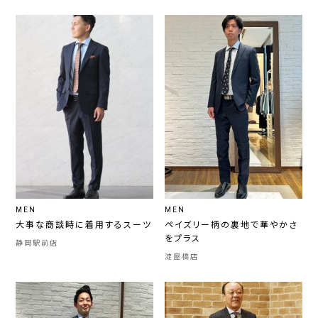
MEN
MEN
大事な商談時に着用するスーツ
ペイズリー柄の裏地で華やかさ
をプラス
静岡駅前店
淀屋橋店