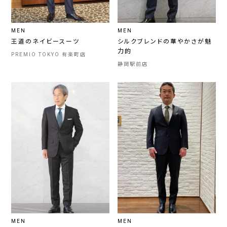
MEN
MEN
王道のネイビースーツ
シルクブレンドの華やかさが魅
力的
PREMIO TOKYO 有楽町店
静岡駅前店
MEN
MEN