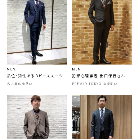
MEN
MEN
品位・知性ある３ピーススーツ
犯罪心理学者 出口保行さん
名古屋広小路店
PREMIO TOKYO 有楽町店