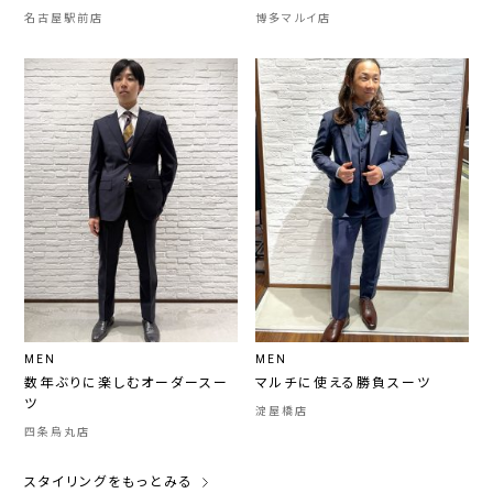
名古屋駅前店
博多マルイ店
MEN
MEN
数年ぶりに楽しむオーダースー
マルチに使える勝負スーツ
ツ
淀屋橋店
四条烏丸店
スタイリングをもっとみる