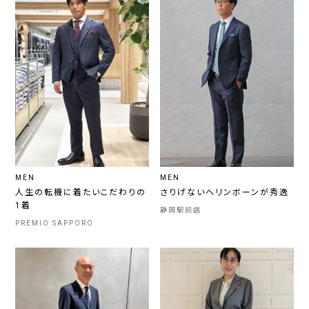
MEN
MEN
人生の転機に着たいこだわりの
さりげないヘリンボーンが秀逸
1着
静岡駅前店
PREMIO SAPPORO