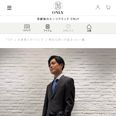
京都発のスーツブランド ONLY
TOP
お客様スタイリング
特別な想いが詰まった一着