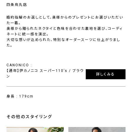
四条烏丸店
婚約指輪のお返しとして、奥様からのプレゼントにお選びいただい
た一着。
奥様から贈られたネクタイと色味を合わせた裏地を選び、コーディ
ネートに統一感を演出。
大切な想いが込められた、特別なオーダースーツに仕上がりまし
た。
CANONICO :
【通年】伊カノニコ スーパー110’s / ブラウ
詳しくみる
ン
身長 : 179cm
その他のスタイリング