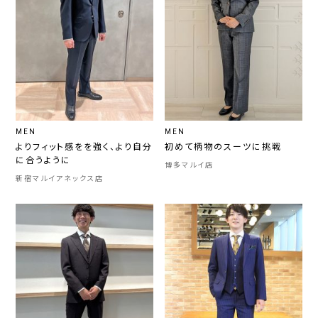
MEN
MEN
よりフィット感をを強く、より自分
初めて柄物のスーツに挑戦
に合うように
博多マルイ店
新宿マルイアネックス店