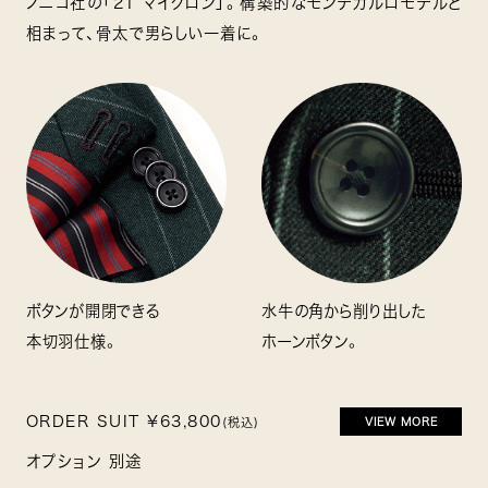
ノニコ社の「21 マイクロン」。構築的なモンテカルロモデルと
相まって、骨太で男らしい一着に。
ボタンが開閉できる
水牛の角から削り出した
本切羽仕様。
ホーンボタン。
ORDER SUIT ¥63,800
(税込)
VIEW MORE
オプション 別途