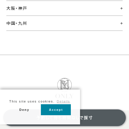
大阪・神戸
中国・九州
This site uses cookies.
Details
Deny
Accept
ご利用ガイド
予約して待ち時間なしで採寸