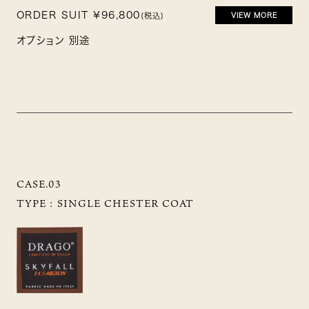
ORDER SUIT ¥96,800
(税込)
VIEW MORE
オプション 別途
CASE.03
TYPE :
SINGLE CHESTER COAT