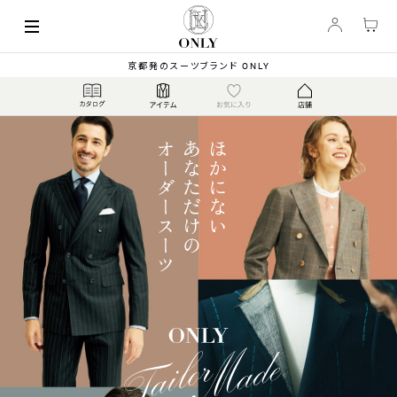
京都発のスーツブランド ONLY