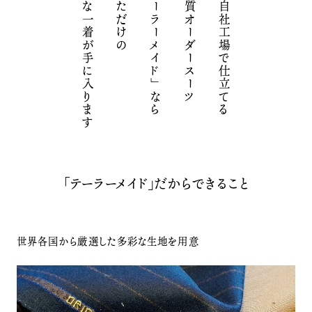
特別な一着が手に入ります
あなただけの
「テーラーメイド」なら
高品質オーダースーツ
国内自社工場で仕立てる
「テーラーメイド」だからできること
世界各国から厳選した多彩な生地を用意