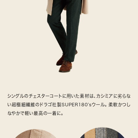
シングルのチェスターコートに用いた素材は、カシミアに劣らな
い超極細繊維のドラゴ社製SUPER180’sウール。柔軟かつし
なやかで軽い最高の一着に。