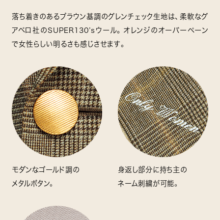
落ち着きのあるブラウン基調のグレンチェック生地は、柔軟なグ
アベロ社のSUPER130’sウール。オレンジのオーバーペーン
で女性らしい明るさも感じさせます。
モダンなゴールド調の
身返し部分に持ち主の
メタルボタン。
ネーム刺繍が可能。