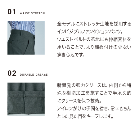
01
WAIST STRETCH
全モデルにストレッチ生地を採用する
インビジブルファンクションパンツ。
ウエストベルトの芯地にも伸縮素材を
用いることで、より締め付けの少ない
穿き心地です。
02
DURABLE CREASE
新開発の強力クリースは、内側から特
殊な樹脂加工を施すことで半永久的
にクリースを保つ技術。
アイロンがけの手間を省き、常にきちん
とした見た目をキープします。