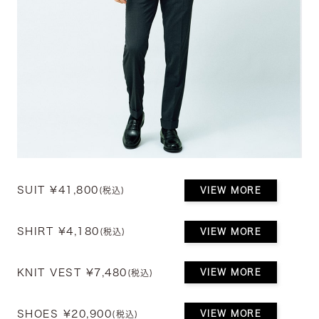
SUIT ¥41,800
VIEW MORE
(税込)
SHIRT ¥4,180
VIEW MORE
(税込)
KNIT VEST ¥7,480
VIEW MORE
(税込)
SHOES ¥20,900
VIEW MORE
(税込)