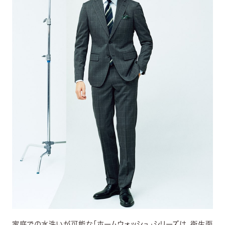
家庭での水洗いが可能な「ホームウォッシュ」シリーズは、衛生面