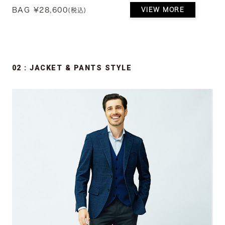
BAG ¥28,600
VIEW MORE
(税込)
02 : JACKET & PANTS STYLE