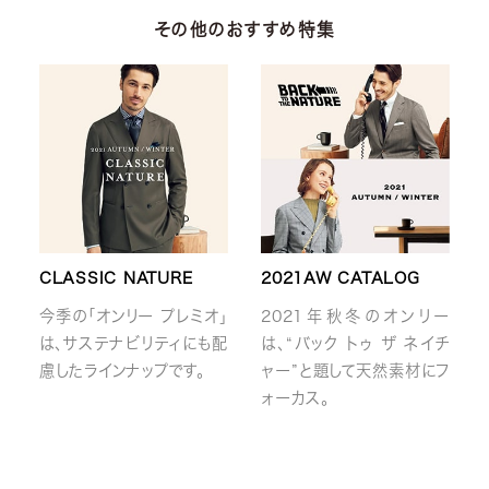
その他のおすすめ特集
CLASSIC NATURE
2021AW CATALOG
今季の「オンリー プレミオ」
2021年秋冬のオンリー
は、サステナビリティにも配
は、“バック トゥ ザ ネイチ
慮したラインナップです。
ャー”と題して天然素材にフ
ォーカス。