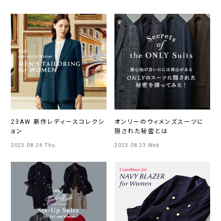
23AW 新作レディースコレクシ
オンリーのウィメンズスーツに
ョン
隠された秘密とは
2023.08.24 Thu
2023.08.23 Wed