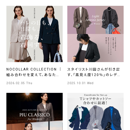
NOCOLLAR COLLECTION ｜
スタイリスト川田さんが引き出
組み合わせを変えて、あなたら
す、「高見え度120％」のレディ
しいスタイルを
ースコーディネート
2026.02.05 Thu
2025.10.01 Wed