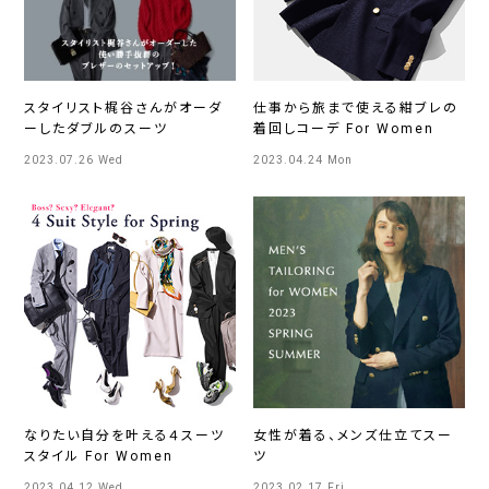
スタイリスト梶谷さんがオーダ
仕事から旅まで使える紺ブレの
ーしたダブルのスーツ
着回しコーデ For Women
2023.07.26 Wed
2023.04.24 Mon
なりたい自分を叶える４スーツ
女性が着る、メンズ仕立てスー
スタイル For Women
ツ
2023.04.12 Wed
2023.02.17 Fri