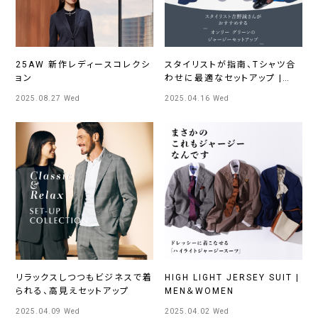
25AW 新作レディースコレクシ
スタイリストが指南、Tシャツ合
ョン
わせに最適なセットアップ |
MEN＆WOMEN
2025.08.27 Wed
2025.04.16 Wed
リラックスしつつもビジネスで着
HIGH LIGHT JERSEY SUIT |
られる、高見えセットアップ
MEN＆WOMEN
2025.04.09 Wed
2025.04.02 Wed