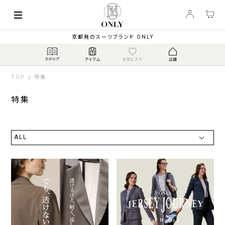
京都発のスーツブランド ONLY
TOP
特集
特集
ALL