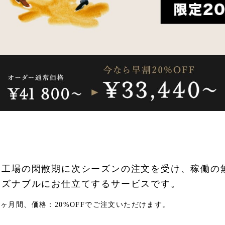
は工場の閑散期に次シーズンの注文を受け、稼働の
ーズナブルにお仕立てするサービスです。
ヶ月間、価格：20%OFFでご注文いただけます。