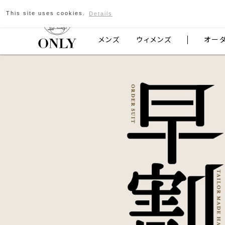
京都発のスーツブランド ONLY
This site uses cookies.
Details
メンズ
ウィメンズ
オー