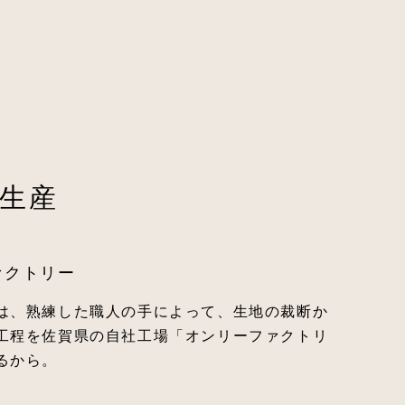
生産
ァクトリー
は、熟練した職人の手によって、生地の裁断か
工程を佐賀県の自社工場「オンリーファクトリ
るから。