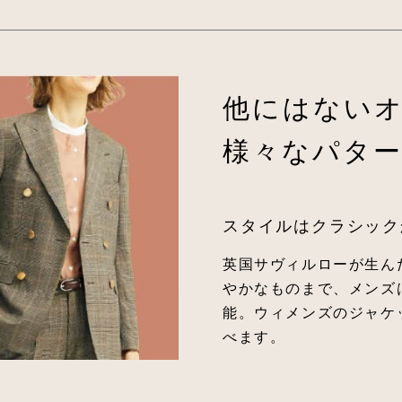
他にはない
様々なパタ
スタイルはクラシック
英国サヴィルローが生ん
やかなものまで、メンズ
能。ウィメンズのジャケ
べます。