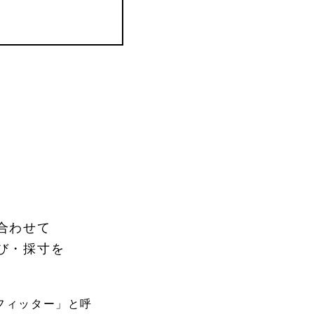
合わせて
び・採寸を
「フィッター」と呼