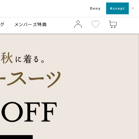
×
店舗一覧・来店予約
ログ
ご利用ガイド
Deny
Accept
ング
メンバーズ特典