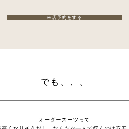
来店予約をする
でも、、、
オーダースーツって
が高くなりそうだし、
なんだか一人で行くのは不安