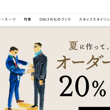
会社情報
採用情報
カタ
ダースーツ
特集
ONLYのものづくり
スタッフスタイリ