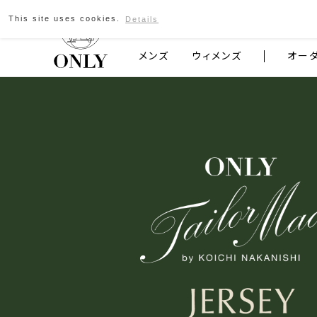
京都発のスーツブランド ONLY
This site uses cookies.
Details
メンズ
ウィメンズ
オー