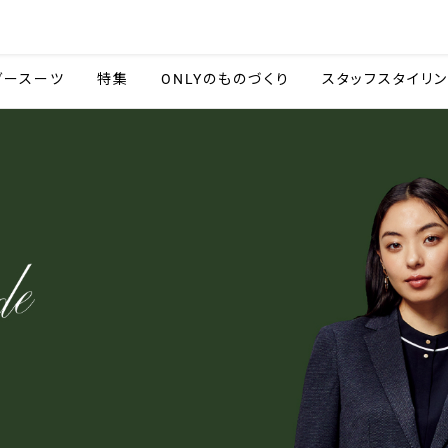
会社情報
採用情報
カタ
ダースーツ
特集
ONLYのものづくり
スタッフスタイリ