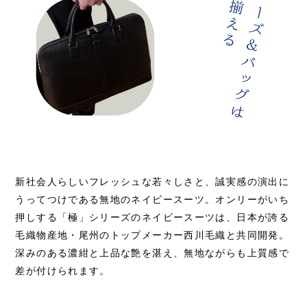
新社会人らしいフレッシュな若々しさと、誠実感の演出に
うってつけである無地のネイビースーツ。オンリーがいち
押しする「極」シリーズのネイビースーツは、日本が誇る
毛織物産地・尾州のトップメーカー西川毛織と共同開発。
深みのある濃紺と上品な艶を湛え、無地ながらも上質感で
差が付けられます。