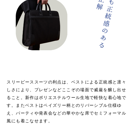
スリーピーススーツの利点は、ベストによる正統感と凛々
しさにより、プレゼンなどここぞの場面で威厳を醸し出せ
ること。新作はポリエステルウール生地で軽快な着心地で
す。またベストはペイズリー柄とのリバーシブル仕様ゆ
え、パーティや発表会などの華やかな席でセミフォーマル
風にも着こなせます。