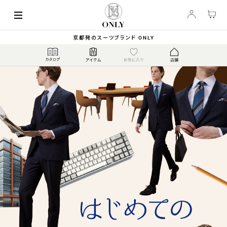
京都発のスーツブランド ONLY