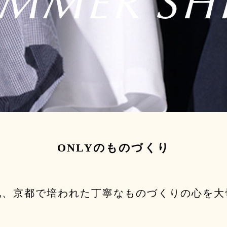
ONLYのものづくり
地、京都で培われた
丁寧なものづくりの心を大