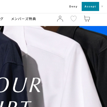
×
店舗一覧・来店予約
ログ
ご利用ガイド
Deny
Accept
ング
メンバーズ特典