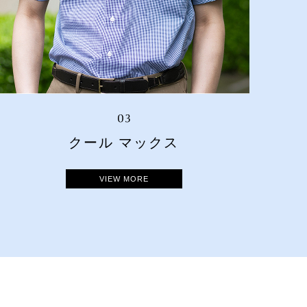
クール マックス
VIEW MORE