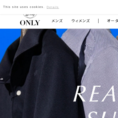
京都発のスーツブランド ONLY
This site uses cookies.
Details
メンズ
ウィメンズ
オー