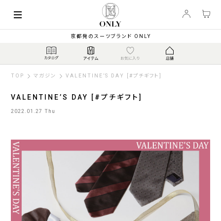
京都発のスーツブランド ONLY
TOP
マガジン
VALENTINE’S DAY [#プチギフト]
VALENTINE’S DAY [#プチギフト]
2022.01.27 Thu