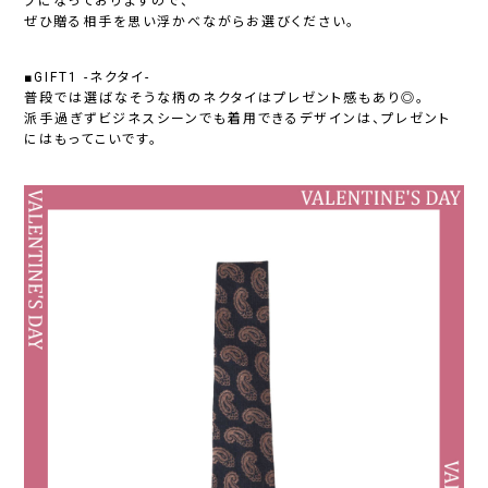
プになっておりますので、
ぜひ贈る相手を思い浮かべながらお選びください。
■GIFT1 -ネクタイ-
普段では選ばなそうな柄のネクタイはプレゼント感もあり◎。
派手過ぎずビジネスシーンでも着用できるデザインは、プレゼント
にはもってこいです。