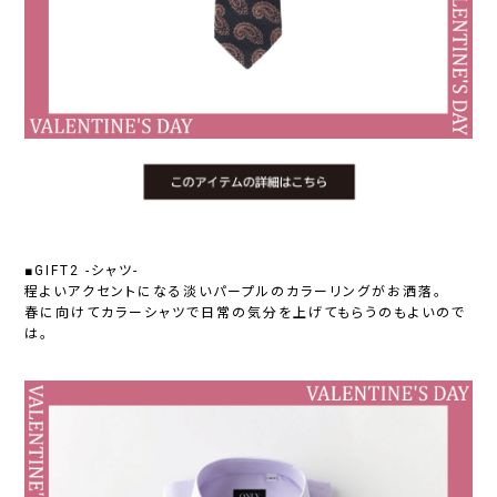
■GIFT2 -シャツ-
程よいアクセントになる淡いパープルのカラーリングがお洒落。
春に向けてカラーシャツで日常の気分を上げてもらうのもよいので
は。