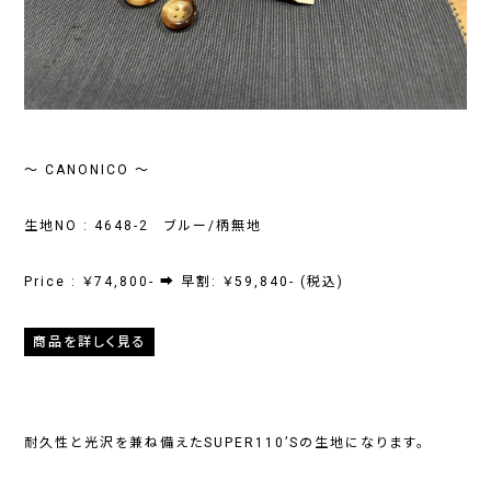
～ CANONICO ～
生地NO : 4648-2 ブルー/柄無地
Price : ￥74,800- ➡ 早割: ￥59,840- (税込)
商品を詳しく見る
耐久性と光沢を兼ね備えたSUPER110’Sの生地になります。