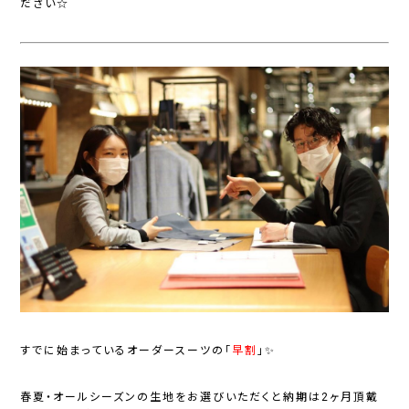
ださい☆
すでに始まっているオーダースーツの
「
早割
」✨
春夏・オールシーズンの生地をお選びいただくと納期は2ヶ月頂戴