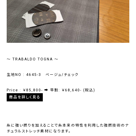
～ TRABALDO TOGNA ～
生地NO : 4645-3 ベージュ/チェック
Price : ￥85,800- ➡ 早割: ￥68,640- (税込)
商品を詳しく見る
糸に強い撚りを加えることで糸本来の特性を利用した強撚技術のナ
チュラルストレッチ素材になります。