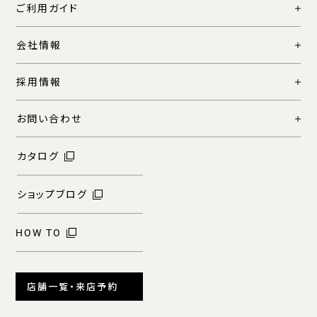
ご利用ガイド
会社情報
採用情報
お問い合わせ
カタログ
ショップブログ
HOW TO
店舗一覧・来店予約