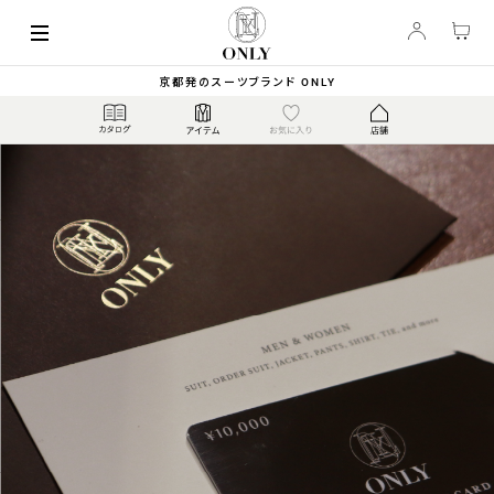
京都発のスーツブランド ONLY