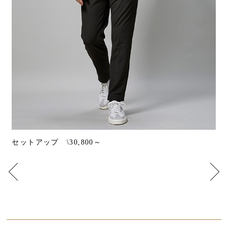
ジャケット \20,900～ パンツ \9,900～