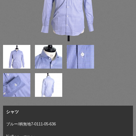
シャツ
ブルー/柄無地7-0111-05-636