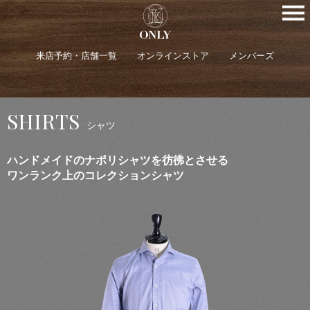
来店予約・店舗一覧
オンラインストア
メンバーズ
SHIRTS
シャツ
ハンドメイドのナポリシャツを彷彿とさせる
ワンランク上のコレクションシャツ