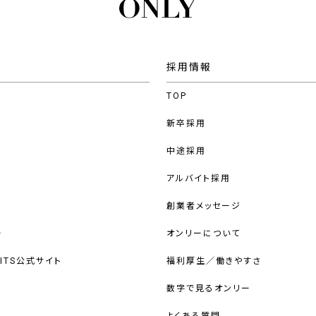
採用情報
TOP
新卒採用
中途採用
アルバイト採用
創業者メッセージ
ー
オンリーについて
UITS公式サイト
福利厚生／働きやすさ
数字で見るオンリー