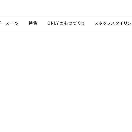
会社情報
採用情報
カタ
ダースーツ
特集
ONLYのものづくり
スタッフスタイリン