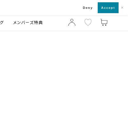
×
店舗一覧・来店予約
ログ
ご利用ガイド
Deny
Accept
グ
メンバーズ特典