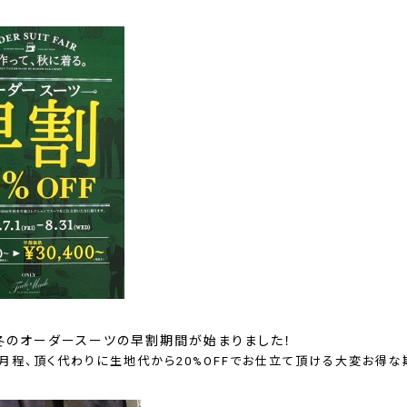
冬のオーダースーツの早割期間が始まりました！
月程、頂く代わりに生地代から20%OFFでお仕立て頂ける大変お得な