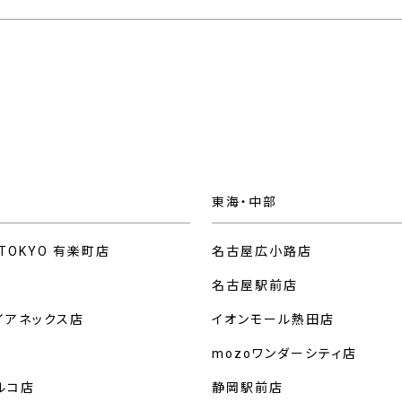
東海・中部
 TOKYO 有楽町店
名古屋広小路店
名古屋駅前店
イアネックス店
イオンモール熱田店
mozoワンダーシティ店
ルコ店
静岡駅前店