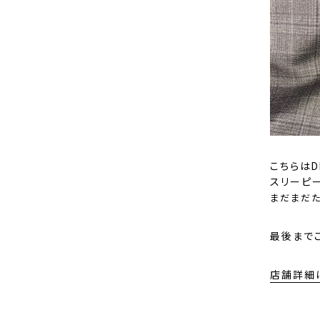
こちらはD
スリーピ
まだまだ
最後まで
店舗詳細