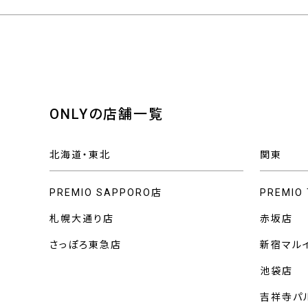
ONLYの店舗一覧
北海道・東北
関東
PREMIO SAPPORO店
PREMIO
札幌大通り店
赤坂店
さっぽろ東急店
新宿マル
池袋店
吉祥寺パ