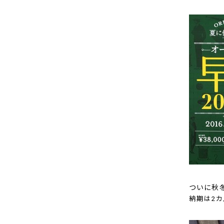
ついに秋
納期は2カ