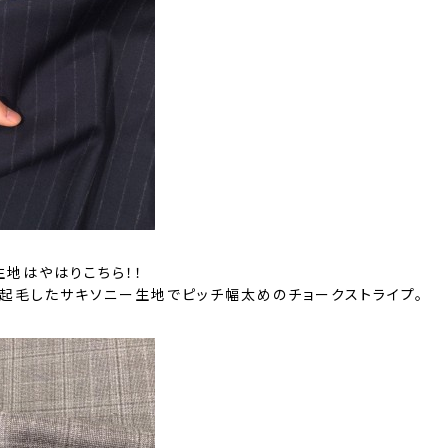
生地はやはりこちら！！
社、起毛したサキソニー生地でピッチ幅太めのチョークストライプ。