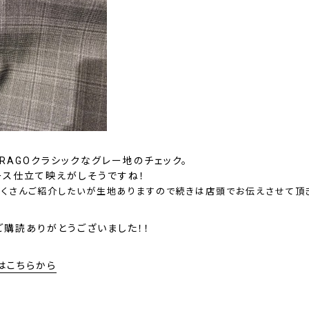
RAGOクラシックなグレー地のチェック。
ース仕立て映えがしそうですね！
たくさんご紹介したいが生地ありますので続きは店頭でお伝えさせて頂
ご購読ありがとうございました！！
はこちらから