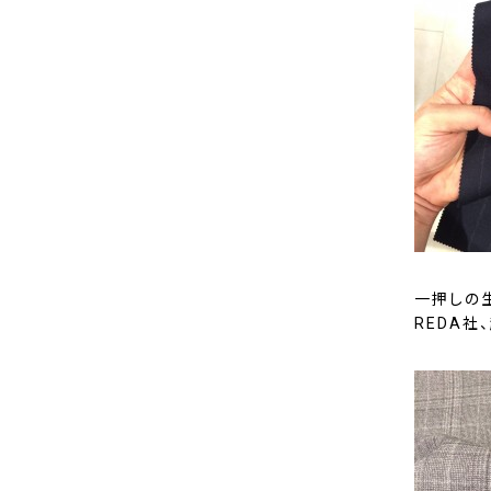
一押しの
REDA