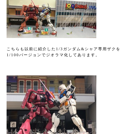
こちらも以前に紹介した1/3
ガンダム
&
シャア専用ザクを
1/100
バージョンでジオラマ化してあります。