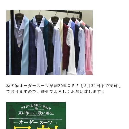
秋冬物オーダースーツ早割20%
ＯＦＦも
8
月
31
日まで実施し
ておりますので、併せてよろしくお願い致します！