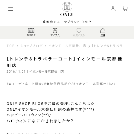
京都発のスーツブランド ONLY
TOP
ショップブログ
イオンモール京都桂川店
【トレンチ＆トラベラーコ
【トレンチ＆トラベラーコート】イオンモール京都桂
川店
2016.11.01
| イオンモール京都桂川店
#
■コーディネート紹介
#
◆秋冬商品紹介
#
イオンモール京都桂川店
ONLY SHOP BLOGをご覧の皆様、こんにちは☆
ONLYイオンモール京都桂川店の森井です(*^^*)
ハッピーハロウィン(^^)/
ハロウィンになにかされましたか？