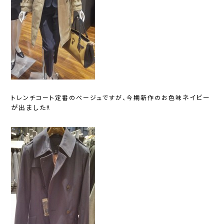
ネイビー
トレンチコート定番のベージュですが、今期新作のお色味
が出ました‼