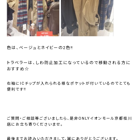
色は、ベージュとネイビーの2色‼
トラベラーは、しわ防止加工になっているので移動される方に
おすすめ☆
右袖にICチップが入れられる様なポケットが付いているのでとても
便利です‼
ご質問・ご相談等ございましたら、是非ONLYイオンモール京都桂川
店にお立ち寄りくださいませ。
最後までお読みいただきまして、誠にありがとうございます。