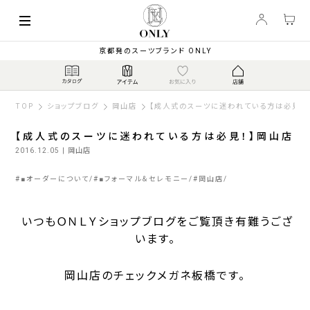
京都発のスーツブランド ONLY
TOP
ショップブログ
岡山店
【成人式のスーツに迷われている方は必見！
【成人式のスーツに迷われている方は必見！】岡山店
2016.12.05
| 岡山店
#
■オーダーについて
#
■フォーマル＆セレモニー
#
岡山店
いつもＯＮＬＹショップブログをご覧頂き有難うござ
います。
岡山店のチェックメガネ板橋です。