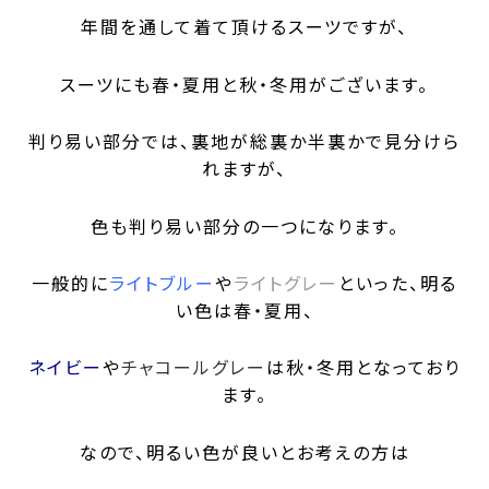
年間を通して着て頂けるスーツですが、
スーツにも春・夏用と秋・冬用がございます。
判り易い部分では、裏地が総裏か半裏かで見分けら
れますが、
色も判り易い部分の一つになります。
一般的に
ライトブルー
や
ライトグレー
といった、明る
い色は春・夏用、
ネイビー
や
チャコールグレー
は秋・冬用となっており
ます。
なので、明るい色が良いとお考えの方は