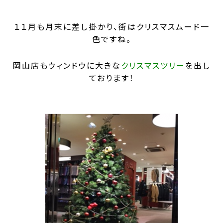
１１月も月末に差し掛かり、街はクリスマスムード一
色ですね。
岡山店もウィンドウに大きな
クリスマスツリー
を出し
ております！