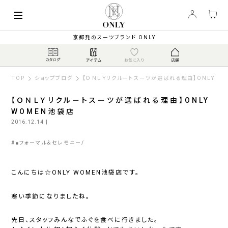
京都発のスーツブランド ONLY
TOP
ショップブログ
【ＯＮＬＹリクルートスーツが選ばれる理由】ONLY W
【ＯＮＬＹリクルートスーツが選ばれる理由】ONLY
WOMEN池袋店
2016.12.14
|
#
■フォーマル＆セレモニー
こんにちは☆ONLY WOMEN池袋店です。
寒い季節になりましたね。
先日、スタッフみんなでふぐを食べに行きました。