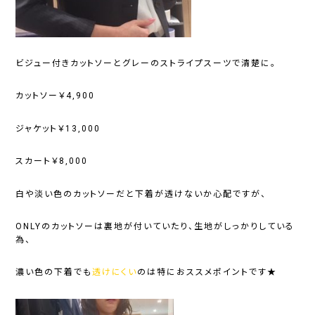
ビジュー付きカットソーとグレーのストライプスーツで清楚に。
カットソー￥4,900
ジャケット￥13,000
スカート￥8,000
白や淡い色のカットソーだと下着が透けないか心配ですが、
ONLYのカットソーは裏地が付いていたり、生地がしっかりしている
為、
濃い色の下着でも
透けにくい
のは特におススメポイントです★