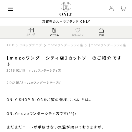
京都発のスーツブランド ONLY
TOP
ショップブログ
mozoワンダーシティ店
【mozoワンダーシティ店】
【mozoワンダーシティ店】カットソーのご紹介です
♪
2018.02.15
| mozoワンダーシティ店
#
◇店舗
#
mozoワンダーシティ店
ONLY SHOP BLOGをご覧の皆様、こんにちは。
ONLYmozoワンダーシティ店です(^^)/
まだまだコートが手放せない気温が続いておりますが、