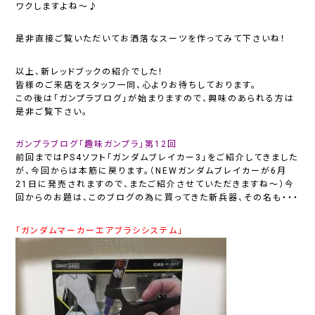
ワクしますよね～♪
是非直接ご覧いただいてお洒落なスーツを作ってみて下さいね！
以上、新レッドブックの紹介でした！
皆様のご来店をスタッフ一同、心よりお待ちしております。
この後は「ガンプラブログ」が始まりますので、興味のあられる方は
是非ご覧下さい。
ガンプラブログ「趣味ガンプラ」第12回
前回まではPS4ソフト「ガンダムブレイカー3」をご紹介してきました
が、今回からは本筋に戻ります。（NEWガンダムブレイカーが6月
21日に発売されますので、またご紹介させていただきますね～）今
回からのお題は、このブログの為に買ってきた新兵器、その名も・・・
「ガンダムマーカーエアブラシシステム」