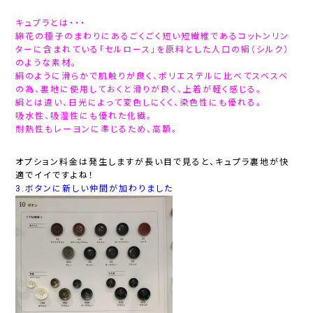
キュプラとは・・・
綿花の種子のまわりにあるごくごく短い短繊維であるコットンリン
ターに含まれている「セルロース」を原料とした人口の絹（シルク）
のような素材。
絹のように滑らかで肌触りが良く、ポリエステルに比べてスベスベ
の為、裏地に使用しておくと滑りが良く、上着が軽く感じる。
絹とは違い、日光によって変色しにくく、染色性にも優れる。
吸水性、吸湿性にも優れた化繊。
耐熱性もレーヨンに準じるため、高額。
オプション料金は発生しますが長い目で見ると、キュプラ裏地が快
適でイイですよね！
3.ボタンに新しい仲間が加わりました