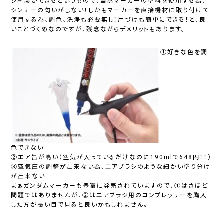
シ塗装ができるというもので、当然マーカーの塗料を使用する為、
シンナーの匂いがしない！しかもマーカーを直接機材に取り付けて
使用する為、調色、洗浄も必要無し！片づけも簡単にできる！と、良
いことづくめなのですが、残念ながらデメリットもあります。
①好きな色を調
色できない
②エア缶が高い（空気が入っているだけなのに190mlで648円！！）
③空気圧の調整が出来ない為、エアブラシのような細かい塗り分け
が出来ない
まぁガンダムマーカーも豊富に発売されていますので、①はさほど
問題ではありませんが、②はエアブラシ用のコンプレッサーを購入
した方が長い目で見ると良いかもしれません。