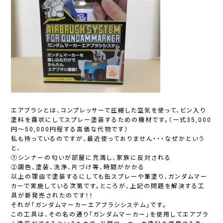
エアブラシとは、コンプレッサーで圧縮した空気を使って、ビン入り
塗料を霧状にしてスプレー塗装するための機材です。（一式35,000
円～50,000円程する高価な代物です）
私も持っているのですが、最近使っておりません・・・なぜかという
と、
①シンナーの匂いが部屋に充満し、家族に反対される
②調色、塗装、洗浄、片づけ等、時間がかかる
以上の理由で塗装するにしても缶スプレーや筆塗り、ガンダムマー
カーで実施している次第です。ところが、上記の問題を解決する工
具が新発売されたのです！！
それが「ガンダムマーカーエアブラシシステム」です。
この工具は、その名の通り「ガンダムマーカー」を使用してエアブラ