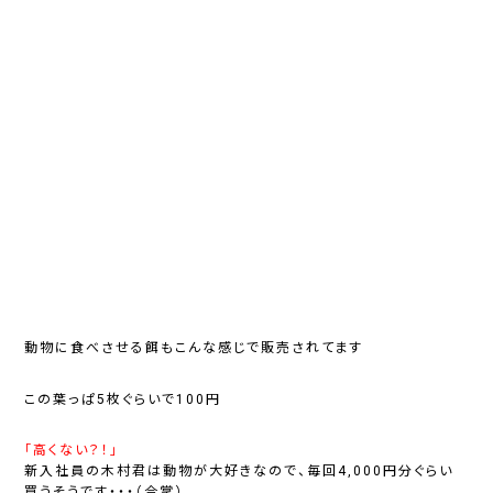
動物に食べさせる餌もこんな感じで販売されてます
この葉っぱ5枚ぐらいで100円
「高くない？！」
新入社員の木村君は動物が大好きなので、毎回4,000円分ぐらい
買うそうです・・・（合掌）