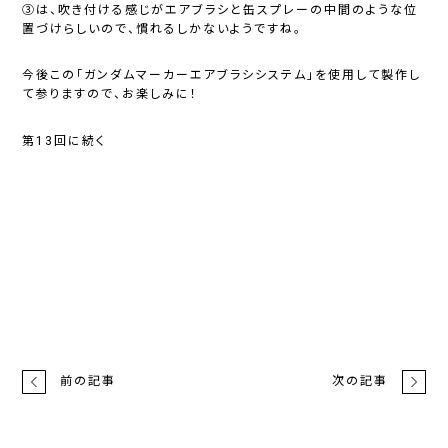
③は、吹き付ける感じがエアブラシと缶スプレーの中間のような位
置づけらしいので、慣れるしかないようですね。
今後この「ガンダムマーカーエアブラシシステム」を使用して製作し
て参りますので、お楽しみに！
第13回に続く
前の記事
次の記事