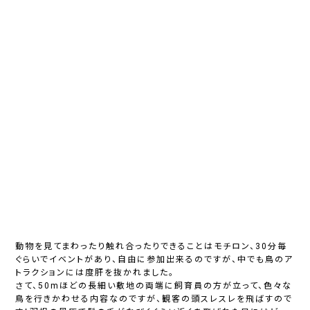
動物を見てまわったり触れ合ったりできることはモチロン、30分毎
ぐらいでイベントがあり、自由に参加出来るのですが、中でも鳥のア
トラクションには度肝を抜かれました。
さて、50mほどの長細い敷地の両端に飼育員の方が立って、色々な
鳥を行きかわせる内容なのですが、観客の頭スレスレを飛ばすので