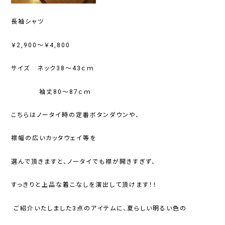
長袖シャツ
￥2,900～￥4,800
サイズ ネック38～43ｃｍ
袖丈80～87ｃｍ
こちらはノータイ時の定番ボタンダウンや、
襟幅の広いカッタウェイ等を
選んで頂きますと、ノータイでも襟が開きすぎず、
すっきりと上品な着こなしを演出して頂けます！！
ご紹介いたしました3
点のアイテムに、夏らしい明るい色の