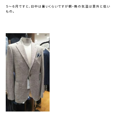
５～６月ですと、日中は暑いくらいですが朝・晩の気温は意外と低い
もの。