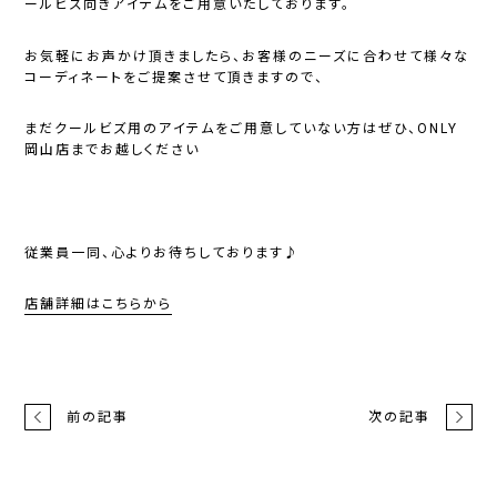
ールビズ向きアイテムをご用意いたしております。
お気軽にお声かけ頂きましたら、お客様のニーズに合わせて
様々な
コーディネートをご提案させて頂きますので、
まだクールビズ用のアイテムをご用意していない方は
ぜひ、ONLY
岡山店までお越しください
従業員一同、心よりお待ちしております♪
店舗詳細はこちらから
前の記事
次の記事