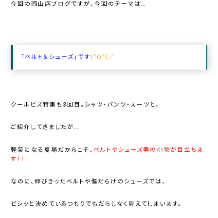
今回の岡山店ブログですが、今回のテーマは…
「ベルト＆シューズ」です
(^O^)／
クールビズ特集も3回目。シャツ・パンツ・スーツと、
ご紹介してきましたが…
軽装になる夏場だからこそ、
ベルトやシューズ等の小物が目立ちま
す！！
なのに、伸びきったベルトや傷だらけのシューズでは、
ビシッと決めているつもりでもだらしなく見えてしまいます。