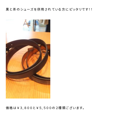
黒と茶のシューズを併用されている方にピッタリです！！
価格は￥３,８００と￥５,５００の２種類ございます。