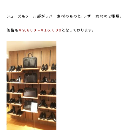
シューズもソール部がラバー素材のものと、レザー素材の２種類。
価格も
￥９,８００～￥１６,０００
となっております。