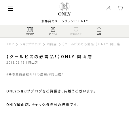
京都発のスーツブランド ONLY
TOP
ショップブログ
岡山店
【クールビズの必需品！】ONLY 岡山店
【クールビズの必需品！】ONLY 岡山店
2018.06.19
| 岡山店
#
◆春夏商品紹介
#
◇店舗
#
岡山店
ONLYショップブログをご覧頂き、有難うございます。
ONLY岡山店、チェック柄担当の板橋です。