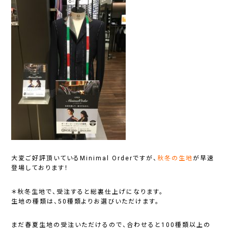
大変ご好評頂いているMinimal Orderですが、
秋冬の生地
が
早速
登場しております！
＊秋冬生地で、受注すると総裏仕上げになります。
生地の種類は、50種類よりお選びいただけます。
まだ春夏生地の受注いただけるので、合わせると100種類以上の