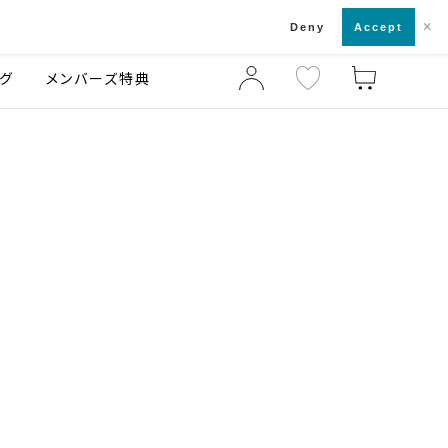
×
店舗一覧・来店予約
ログ
ご利用ガイド
Deny
Accept
グ
メンバーズ特典