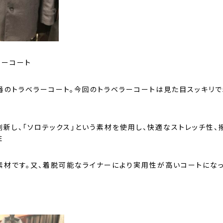
ラーコート
番のトラベラーコート。今回のトラベラーコートは見た目スッキリ
刷新し、「ソロテックス」という素材を使用し、快適なストレッチ性、
性
素材です。又、着脱可能なライナーにより実用性が高いコートにな