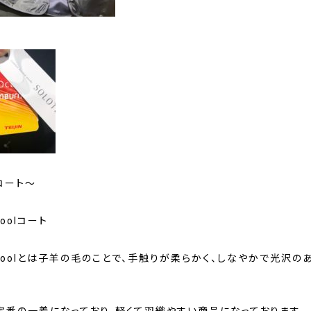
コート～
Woolコート
 Woolとは子羊の毛のことで、手触りが柔らかく、しなやかで光沢の