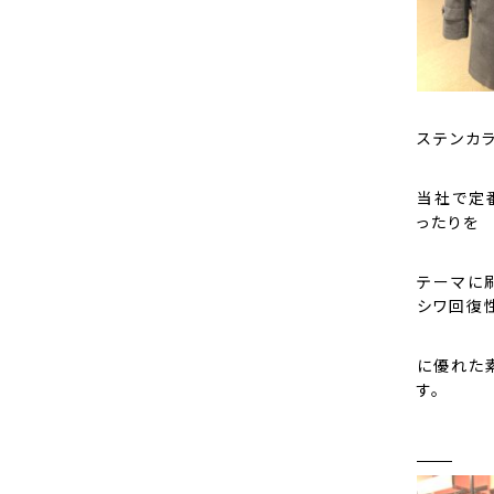
ステンカ
当社で定
ったりを
テーマに
シワ回復
に優れた
す。