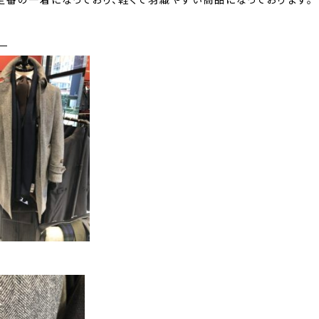
定番の一着になっており、軽くて羽織やすい商品になっております。