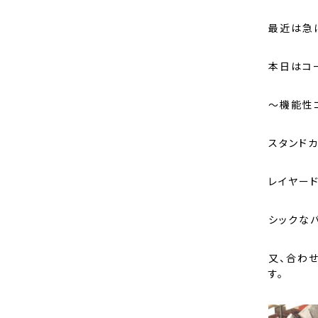
最近は急
本日はコ
～機能性
スタンド
レイヤー
シックな
又、合わ
す。