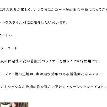
に冷え込みが厳しく、いつのまにかコートが必要な季節になってき
ートをスタイル別にご紹介したい思います。
コート～
カラーコート
ド風の保温性の高い着脱式のライナーを備えた2way使用です。
バーズアイ柄の生地は、実は撥水効果のある機能素材なんです！！
せ方もシックなお色柄の物を選んで頂けるとクラシックなテイスト