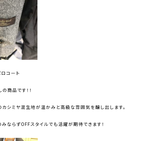
ポロコート
しの商品です！！
のカシミヤ混生地が温かみと高級な雰囲気を醸し出します。
のみならずOFFスタイルでも活躍が期待できます！