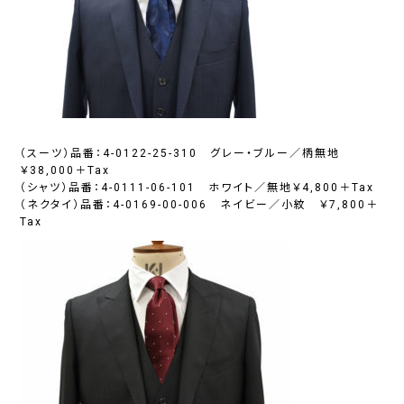
（スーツ）品番：4-0122-25-310 グレー・ブルー／柄無地
￥38,000＋Tax
（シャツ）品番：4-0111-06-101 ホワイト／無地￥4,800＋Tax
（ネクタイ）品番：4-0169-00-006 ネイビー／小紋 ￥7,800＋
Tax