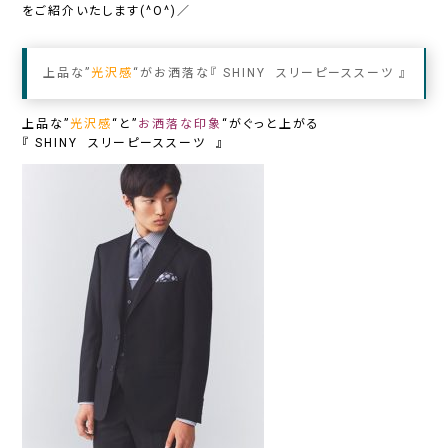
をご紹介いたします(^O^)／
上品な”
光沢感
“がお洒落な『
SHINY スリーピーススーツ
』
上品な”
光沢感
“と”
お洒落な印象
“がぐっと上がる
『
SHINY スリーピーススーツ
』