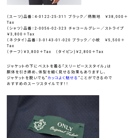
（スーツ)品番：4-0122-25-311 ブラック／柄無地 ￥38,000＋
Tax
（シャツ）品番：2-0056-02-323 チャコールグレー／ストライプ
￥3,800＋Tax
（ネクタイ）品番：3-0143-01-020 ブラック／小紋 ￥5,500＋
Tax
（チーフ）￥3,800＋Tax （タイピン)￥2,800＋Tax
ジャケットの下にベストを着る「
スリーピーススタイル
」は
胴体を引き締め、体型を細く見せる効果もありますし、
ジャケットを脱いでも”
カッコよく魅せる
“ことができるので
おすすめのスーツスタイルです！！