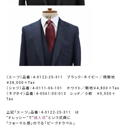
（スーツ）品番：4-0122-25-311 ブラック・ネイビー／柄無地
￥38,000＋Tax
（シャツ）品番：4-0111-06-101 ホワイト／無地￥4,800＋Tax
（ネクタイ）品番：4-0061-00-013 レッド／小紋 ￥5,500＋
Tax
上記「スーツ」品番：4-0122-25-311 は
“
ドレッシー
“で”
成人式
“という式典に
「
フォーマル感
」のでる「
ピークドラペル
」