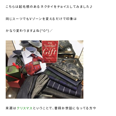
こちらは起毛感のあるネクタイをチョイスしてみました♪
同じスーツでもVゾーンを変えるだけで印象は
かなり変わりますよね(^O^)／
来週は
クリスマス
ということで、普段お世話になってる方や