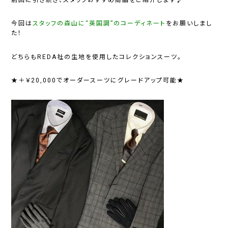
今回は
スタッフの
森山に
“英国調”のコーディネート
をお願いしまし
た！
どちらもREDA社の生地を使用したコレクションスーツ。
★＋￥20,000でオーダースーツにグレードアップ可能★