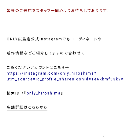
皆様のご来店をスタッフ一同心よりお待ちしております。
ONLY広島店公式instagramでもコーディネートや
新作情報などご紹介してますので合わせて
ご覧くださいアカウントはこちら→
https://instagram.com/only_hiroshima?
utm_source=ig_profile_share&igshid=1e6kkmf83k9yi
検索ID
→『
only_hiroshima
』
店舗詳細はこちらから