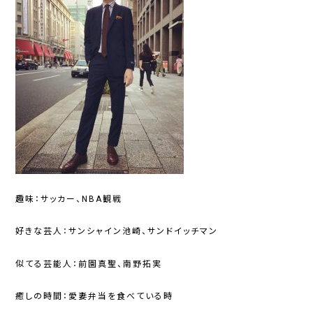
趣味：サッカー、NBA観戦
好きな芸人：サンシャイン池崎、サンドイッチマン
似てる芸能人：前園真聖、南野拓実
癒しの時間：愛妻弁当を食べている時