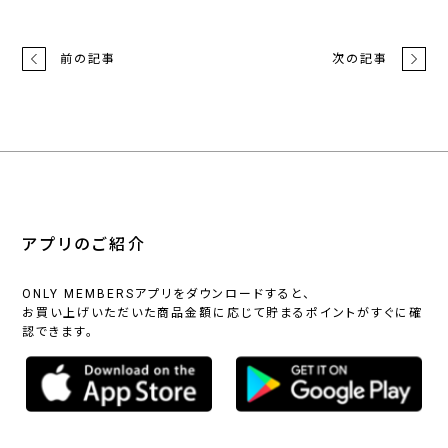
前の記事
次の記事
アプリのご紹介
ONLY MEMBERSアプリをダウンロードすると、
お買い上げいただいた商品金額に応じて貯まるポイントがすぐに確
認できます。