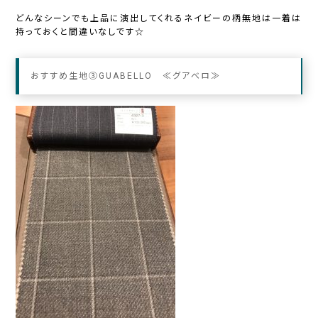
どんなシーンでも上品に演出してくれるネイビーの柄無地は一着は
持っておくと間違いなしです☆
おすすめ生地③GUABELLO ≪グアべロ≫