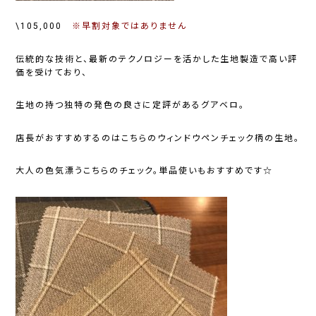
\105,000
※早割対象ではありません
伝統的な技術と、最新のテクノロジーを活かした生地製造で高い評
価を受けており、
生地の持つ独特の発色の良さに定評がある
グアベロ
。
店長がおすすめするのはこちらのウィンドウペンチェック柄の生地。
大人の色気漂うこちらのチェック。単品使いもおすすめです☆