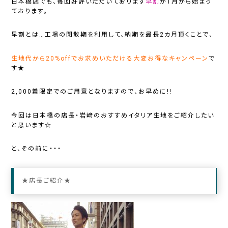
日本橋店でも、毎回好評いただいております
早割
が1月から始まっ
ております。
早割とは…工場の閑散期を利用して、納期を最長2カ月頂くことで、
生地代から20%offでお求めいただける大変お得なキャンペーン
で
す★
2,000着限定でのご用意となりますので、お早めに!!
今回は日本橋の店長・岩﨑のおすすめイタリア生地をご紹介したい
と思います☆
と、その前に・・・
★店長ご紹介★