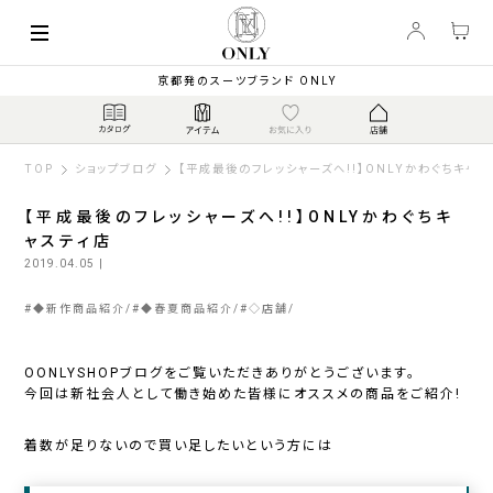
京都発のスーツブランド ONLY
TOP
ショップブログ
【平成最後のフレッシャーズへ!!】ONLYかわぐちキャス
【平成最後のフレッシャーズへ!!】ONLYかわぐちキ
ャスティ店
2019.04.05
|
#
◆新作商品紹介
#
◆春夏商品紹介
#
◇店舗
OONLYSHOPブログをご覧いただきありがとうございます。
今回は新社会人として働き始めた皆様にオススメの商品をご紹介!
着数が足りないので買い足したいという方には