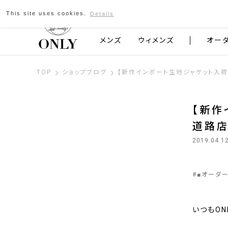
This site uses cookies.
Details
京都発のスーツブランド ONLY
メンズ
ウィメンズ
オー
TOP
ショップブログ
【新作インポート生地ジャケット入荷 
【新作
道路
2019.04.1
#
■オーダ
いつもON