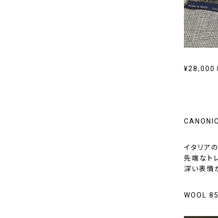
¥28,00
CANONIC
イタリア
先端なトレ
深い表情
WOOL 85