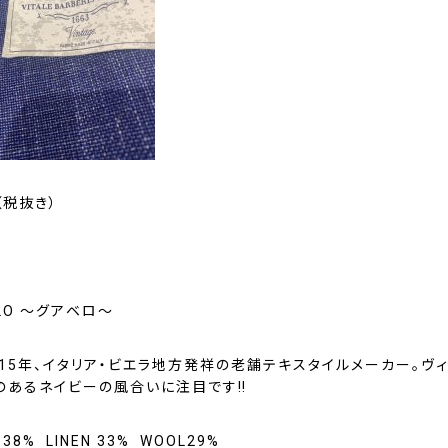
0（税抜き）
LLO 〜グアベロ〜
815年、イタリア・ビエラ地方発祥の老舗テキスタイルメーカー。ヴ
のあるネイビーの風合いに注目です‼︎
 38% LINEN 33% WOOL29%