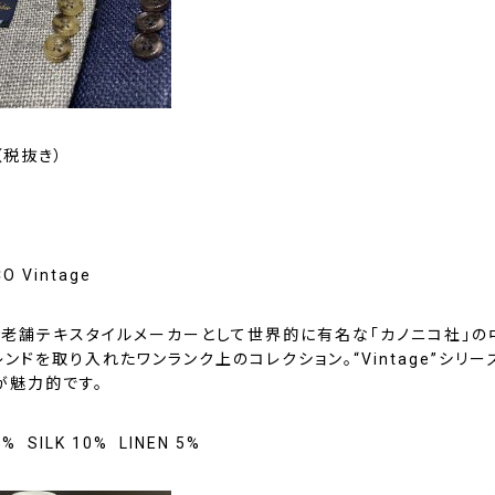
0（税抜き）
O Vintage
の老舗テキスタイルメーカーとして世界的に有名な「カノニコ社」の
ンドを取り入れたワンランク上のコレクション。“Vintage”シリー
が魅力的です。
% SILK 10% LINEN 5%