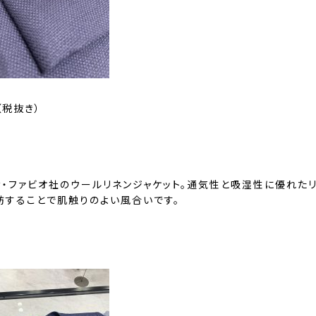
0（税抜き）
伊・ファビオ社のウールリネンジャケット。通気性と吸湿性に優れた
紡することで肌触りのよい風合いです。