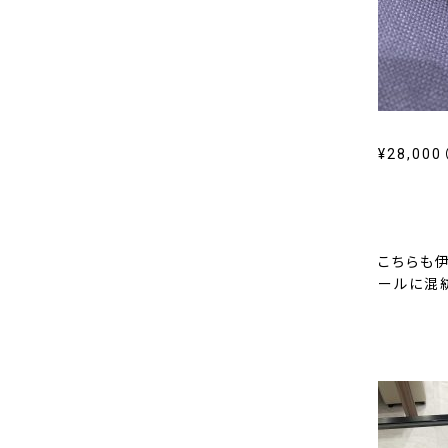
¥28,00
こちらも
ールに混