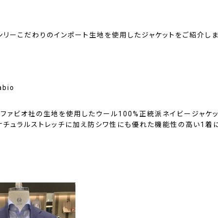
ンリーこだわりのインポート生地を使用したジャケットをご紹介し
abio
・ファビオ社の生地を使用したウール100%正統派ネイビージャケッ
ナチュラルストレッチに加え防シワ性にも優れた機能性の高い1着