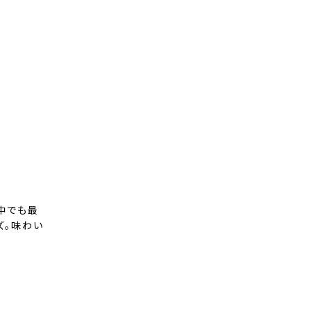
中でも最
ズ。味わい