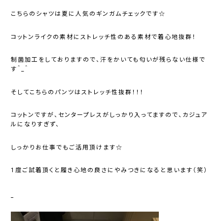
こちらのシャツは夏に人気のギンガムチェックです☆
コットンライクの素材にストレッチ性のある素材で着心地抜群！
制菌加工をしておりますので、汗をかいても匂いが残らない仕様で
す＾_＾
そしてこちらのパンツはストレッチ性抜群！！！
コットンですが、センタープレスがしっかり入ってますので、カジュア
ルになりすぎず、
しっかりお仕事でもご活用頂けます☆
1度ご試着頂くと履き心地の良さにやみつきになると思います（笑）