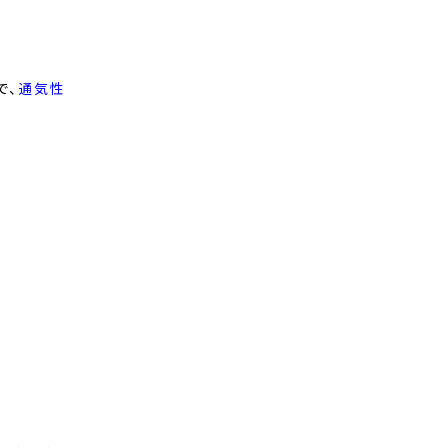
で、
通気性