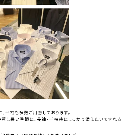
に、
半袖
も多数ご用意しております。
の蒸し暑い季節に、長袖・半袖共にしっかり備えたいですね☆