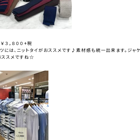
￥３，８００+税
ャツには、ニットタイがおススメです♪素材感も統一出来ます。
ジャ
おススメですね☆