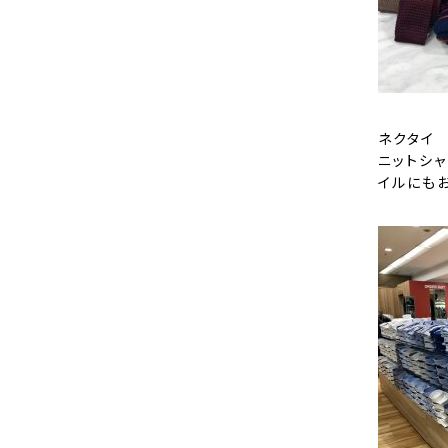
ネクタイ 
ニットシ
イル
にも