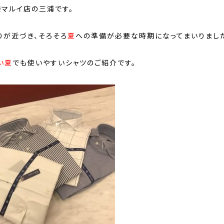
袋マルイ店の三浦です。
りが近づき、そろそろ
夏
への準備が必要な時期になってまいりまし
い夏
でも使いやすいシャツのご紹介です。