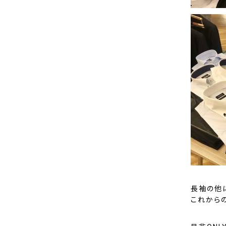
長袖の他
これから