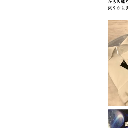
からみ織
爽やかに