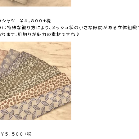
シャツ ￥４，８００+税
りは特殊な織り方により、メッシュ状の小さな隙間がある立体組織
おります。肌触りが魅力の素材ですね♪
￥５，５００+税