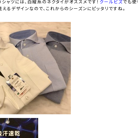
りシャツには、
白縦糸のネクタイ
がオススメです！
クールビズ
でも使
見えるデザインなので、これからのシーズンにピッタリですね。