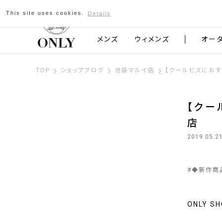
This site uses cookies.
Details
京都発のスーツブランド ONLY
メンズ
ウィメンズ
オー
TOP
ショップブログ
池袋マルイ店
【クールビズにおす
【クー
店
2019.05.2
#
◆新作商
ONLY 