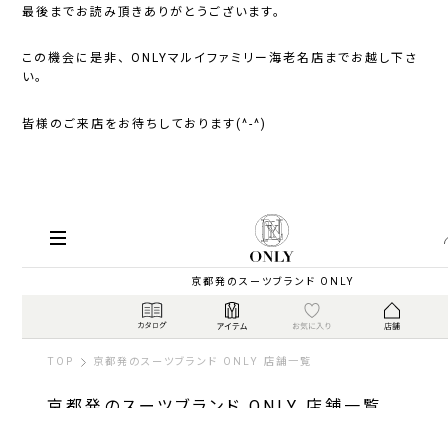
最後までお読み頂きありがとうございます。
この機会に是非、 ONLYマルイファミリー海老名店までお越し下さ
い。
皆様のご来店をお待ちしております(^-^)